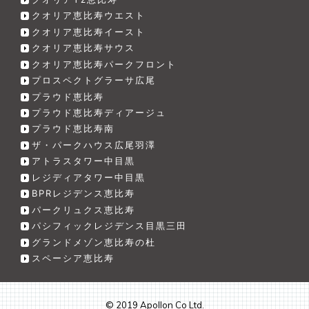
クオリア恵比寿ウエスト
クオリア恵比寿イースト
クオリア恵比寿サウス
クオリア恵比寿パークフロント
プロスペクトグラーサ広尾
プラウド恵比寿
プラウド恵比寿ディアージュ
プラウド恵比寿南
ザ・パークハウス広尾羽澤
アトラスタワー中目黒
レジディアタワー中目黒
BPRレジデンス恵比寿
パークリュクス恵比寿
パシフィックレジデンス目黒三田
グランドメゾン恵比寿の杜
スペーシア恵比寿
© 2019 Apollon Co Ltd.