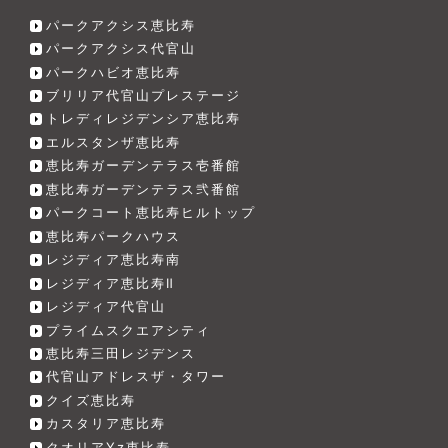
パークアクシス恵比寿
パークアクシス代官山
パークハビオ恵比寿
ブリリア代官山プレステージ
トレディレジデンシア恵比寿
エルスタンザ恵比寿
恵比寿ガーデンテラス壱番館
恵比寿ガーデンテラス弐番館
パークコート恵比寿ヒルトップ
恵比寿パークハウス
レジディア恵比寿南
レジディア恵比寿Ⅱ
レジディア代官山
プライムスクエアシティ
恵比寿三田レジデンス
代官山アドレスザ・タワー
クイズ恵比寿
カスタリア恵比寿
クオリアYz恵比寿