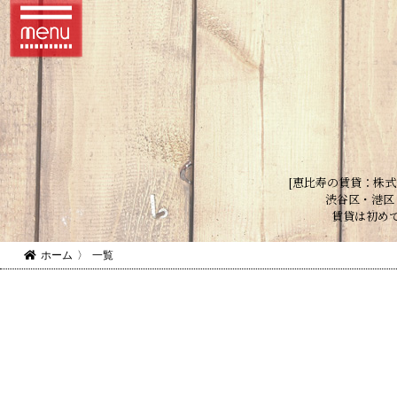
[恵比寿の賃貸：株式
渋谷区・港区
賃貸は初め
ホーム
〉
一覧