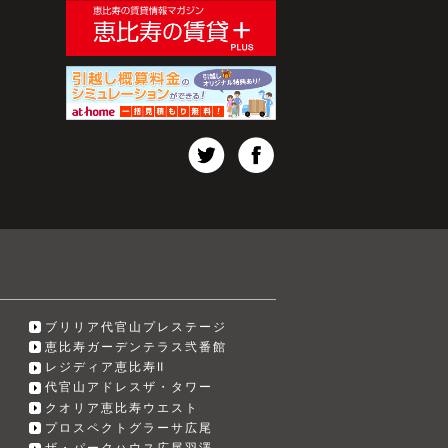
ブリリア代官山プレステージ
恵比寿ガーデンテラス弐番館
レジディア恵比寿Ⅱ
代官山アドレスザ・タワー
クオリア恵比寿ウエスト
プロスペクトグラーサ広尾
ザ・パークハウス広尾羽澤