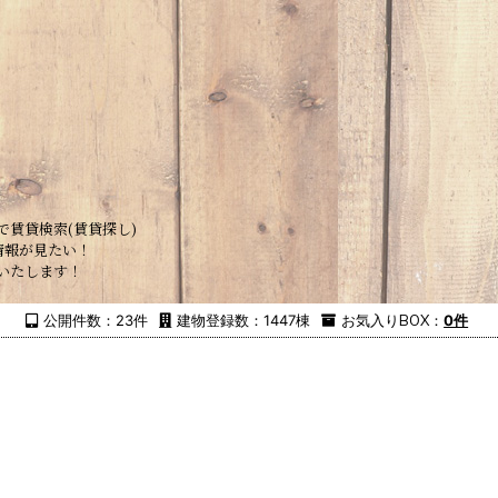
で賃貸検索(賃貸探し)
情報が見たい！
いたします！
公開件数：23件
建物登録数：1447棟
お気入り
BOX
：
0件