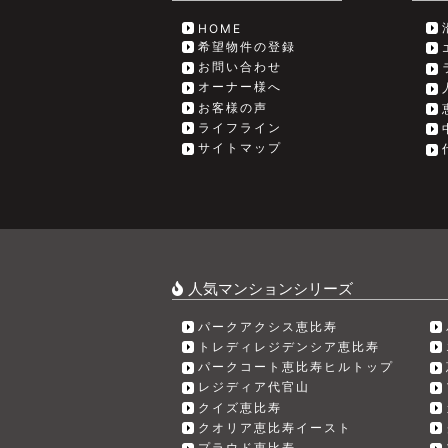
HOME
希望物件の登録
お問い合わせ
オーナー様へ
お客様の声
ライフライン
サイトマップ
人気マンションシリーズ
パークアクシス恵比寿
トレディレジデンシア恵比寿
パークコート恵比寿ヒルトップ
レジディア代官山
クイズ恵比寿
クオリア恵比寿イースト
プラウド恵比寿