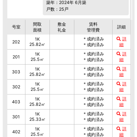
築年：2024年 6月築
戸数：25戸
間取
敷金
賃料
号室
詳細
面積
礼金
管理費
＊成約済み
詳
1K
202
25.82㎡
＊成約済み
細
＊成約済み
詳
1K
201
25.5㎡
＊成約済み
細
＊成約済み
詳
1K
303
25.82㎡
＊成約済み
細
＊成約済み
詳
1K
302
25.5㎡
＊成約済み
細
＊成約済み
詳
1K
403
25.82㎡
＊成約済み
細
＊成約済み
詳
1K
301
25.33㎡
＊成約済み
細
＊成約済み
詳
1K
402
25.5㎡
＊成約済み
細