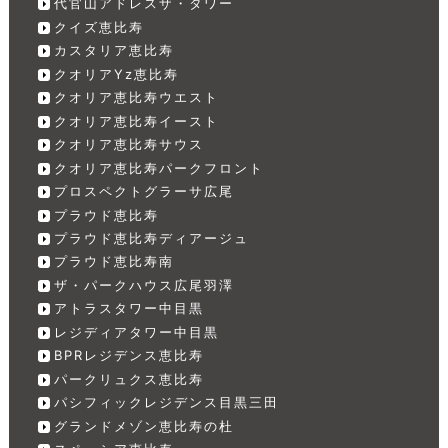
代官山アドレスザ・タワー
クイズ恵比寿
カスタリア恵比寿
クオリアYz恵比寿
クオリア恵比寿ウエスト
クオリア恵比寿イースト
クオリア恵比寿サウス
クオリア恵比寿パークフロント
プロスペクトグラーサ広尾
プラウド恵比寿
プラウド恵比寿ディアージュ
プラウド恵比寿南
ザ・パークハウス広尾羽澤
アトラスタワー中目黒
レジディアタワー中目黒
BPRレジデンス恵比寿
パークリュクス恵比寿
パシフィックレジデンス目黒三田
グランドメゾン恵比寿の杜