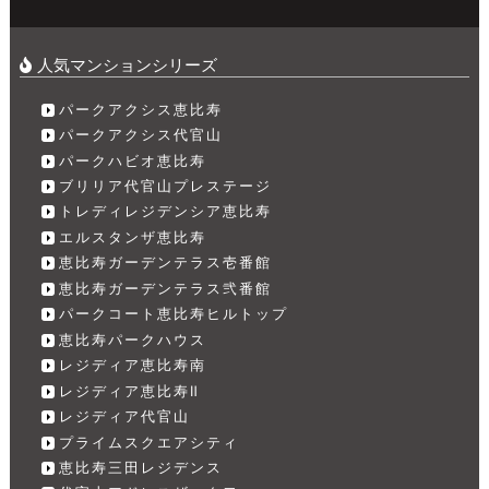
人気マンションシリーズ
パークアクシス恵比寿
パークアクシス代官山
パークハビオ恵比寿
ブリリア代官山プレステージ
トレディレジデンシア恵比寿
エルスタンザ恵比寿
恵比寿ガーデンテラス壱番館
恵比寿ガーデンテラス弐番館
パークコート恵比寿ヒルトップ
恵比寿パークハウス
レジディア恵比寿南
レジディア恵比寿Ⅱ
レジディア代官山
プライムスクエアシティ
恵比寿三田レジデンス