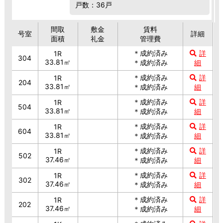
戸数：36戸
間取
敷金
賃料
号室
詳細
面積
礼金
管理費
＊成約済み
詳
1R
304
33.81㎡
＊成約済み
細
＊成約済み
詳
1R
204
33.81㎡
＊成約済み
細
＊成約済み
詳
1R
504
33.81㎡
＊成約済み
細
＊成約済み
詳
1R
604
33.81㎡
＊成約済み
細
＊成約済み
詳
1R
502
37.46㎡
＊成約済み
細
＊成約済み
詳
1R
302
37.46㎡
＊成約済み
細
＊成約済み
詳
1R
202
37.46㎡
＊成約済み
細