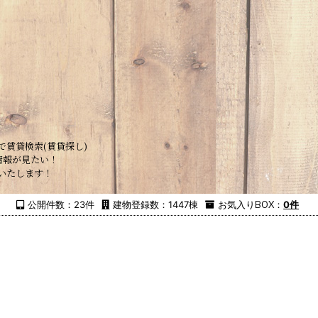
で賃貸検索(賃貸探し)
情報が見たい！
いたします！
公開件数：23件
建物登録数：1447棟
お気入り
BOX
：
0件