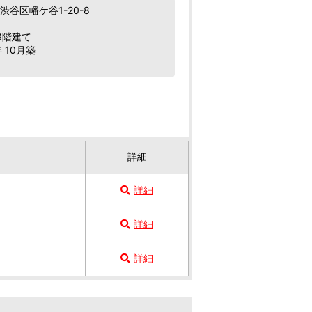
谷区幡ケ谷1-20-8
3階建て
 10月築
詳細
詳細
詳細
詳細