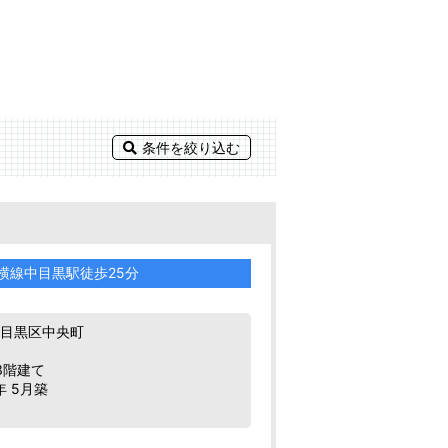
条件を絞り込む
横線中目黒駅徒歩25分
都目黒区中央町
3階建て
年 5月築