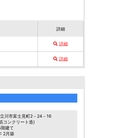
詳細
詳細
詳細
立川市富士見町2－24－16
鉄筋コンクリート造)
5階建て
年 2月築