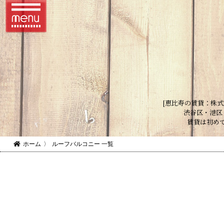
[恵比寿の賃貸：株式
渋谷区・港区
賃貸は初め
ホーム
〉
ルーフバルコニー 一覧