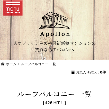
人気デザイナーズや最新新築マンションの
賃貸ならアポロンへ
ホーム
〉
ルーフバルコニー 一覧
お気入り
BOX
：
0件
ルーフバルコニー 一覧
[ 426 HIT！ ]