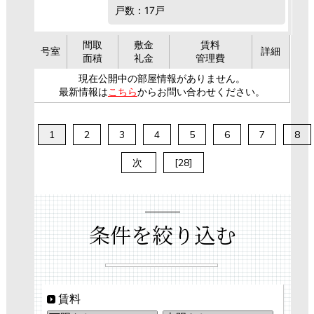
戸数：17戸
間取
敷金
賃料
号室
詳細
面積
礼金
管理費
現在公開中の部屋情報がありません。
最新情報は
こちら
からお問い合わせください。
1
2
3
4
5
6
7
8
次
[28]
条件を絞り込む
賃料