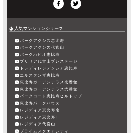
人気マンションシリーズ
パークアクシス恵比寿
パークアクシス代官山
パークハビオ恵比寿
ブリリア代官山プレステージ
トレディレジデンシア恵比寿
エルスタンザ恵比寿
恵比寿ガーデンテラス壱番館
恵比寿ガーデンテラス弐番館
パークコート恵比寿ヒルトップ
恵比寿パークハウス
レジディア恵比寿南
レジディア恵比寿Ⅱ
レジディア代官山
プライムスクエアシティ