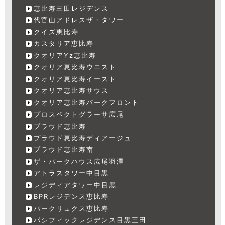
恵比寿三田レジデンス
代官山アドレスザ・タワー
クイズ恵比寿
カスタリア恵比寿
クオリアYz恵比寿
クオリア恵比寿ウエスト
クオリア恵比寿イースト
クオリア恵比寿サウス
クオリア恵比寿パークフロント
プロスペクトグラーサ広尾
プラウド恵比寿
プラウド恵比寿ディアージュ
プラウド恵比寿南
ザ・パークハウス広尾羽澤
アトラスタワー中目黒
レジディアタワー中目黒
BPRレジデンス恵比寿
パークリュクス恵比寿
パシフィックレジデンス目黒三田