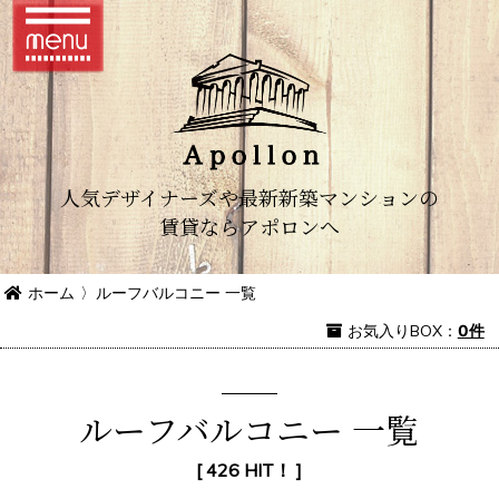
人気デザイナーズや最新新築マンションの
賃貸ならアポロンへ
ホーム
〉
ルーフバルコニー 一覧
お気入り
BOX
：
0件
ルーフバルコニー 一覧
[ 426 HIT！ ]