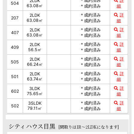
＊成約済み
詳
2LDK
504
63.08㎡
＊成約済み
細
＊成約済み
詳
2LDK
207
63.08㎡
＊成約済み
細
＊成約済み
詳
2LDK
407
63.08㎡
＊成約済み
細
＊成約済み
詳
2LDK
409
56.5㎡
＊成約済み
細
＊成約済み
詳
2LDK
505
66.24㎡
＊成約済み
細
＊成約済み
詳
2LDK
501
63.74㎡
＊成約済み
細
＊成約済み
詳
3LDK
602
75.65㎡
＊成約済み
細
＊成約済み
詳
3SLDK
502
79.11㎡
＊成約済み
細
シティハウス目黒
[間取りは1R～2LDKになります]