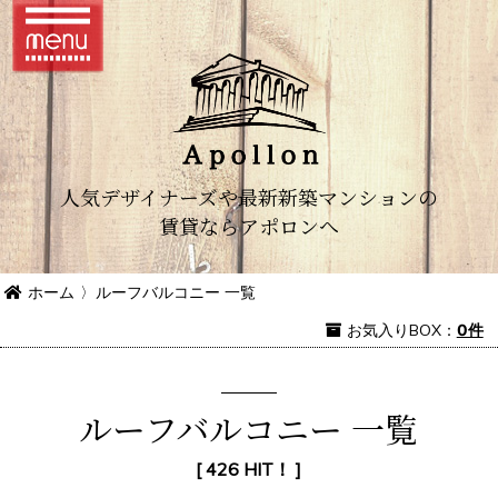
人気デザイナーズや最新新築マンションの
賃貸ならアポロンへ
ホーム
〉
ルーフバルコニー 一覧
お気入り
BOX
：
0件
ルーフバルコニー 一覧
[ 426 HIT！ ]