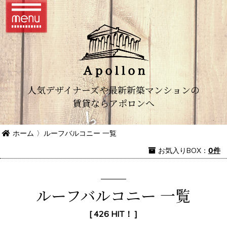
人気デザイナーズや最新新築マンションの
賃貸ならアポロンへ
ホーム
〉
ルーフバルコニー 一覧
お気入り
BOX
：
0件
ルーフバルコニー 一覧
[ 426 HIT！ ]