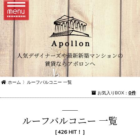
人気デザイナーズや最新新築マンションの
賃貸ならアポロンへ
ホーム
〉
ルーフバルコニー 一覧
お気入り
BOX
：
0件
ルーフバルコニー 一覧
[ 426 HIT！ ]