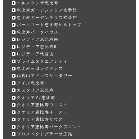
エルスタンザ恵比寿
恵比寿ガーデンテラス壱番館
恵比寿ガーデンテラス弐番館
パークコート恵比寿ヒルトップ
恵比寿パークハウス
レジディア恵比寿南
レジディア恵比寿Ⅱ
レジディア代官山
プライムスクエアシティ
恵比寿三田レジデンス
代官山アドレスザ・タワー
クイズ恵比寿
カスタリア恵比寿
クオリアYz恵比寿
クオリア恵比寿ウエスト
クオリア恵比寿イースト
クオリア恵比寿サウス
クオリア恵比寿パークフロント
プロスペクトグラーサ広尾