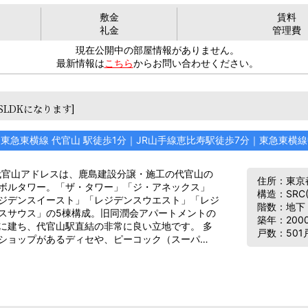
敷金
賃料
礼金
管理費
現在公開中の部屋情報がありません。
最新情報は
こちら
からお問い合わせください。
SLDKになります]
東急東横線 代官山 駅徒歩1分｜JR山手線恵比寿駅徒歩7分｜東急東横線
代官山アドレスは、鹿島建設分譲・施工の代官山の
住所：東京
ボルタワー。「ザ・タワー」「ジ・アネックス」
構造：SRC
ジデンスイースト」「レジデンスウエスト」「レジ
階数：地下 
スサウス」の5棟構成。旧同潤会アパートメントの
築年：200
に建ち、代官山駅直結の非常に良い立地です。 多
戸数：501
ショップがあるディセや、ピーコック（スーパ…