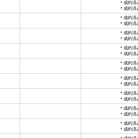
＊成約済
＊成約済
＊成約済
＊成約済
＊成約済
＊成約済
＊成約済
＊成約済
＊成約済
＊成約済
＊成約済
＊成約済
＊成約済
＊成約済
＊成約済
＊成約済
＊成約済
＊成約済