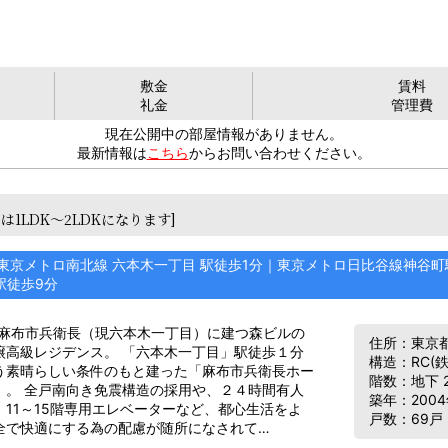
敷金
賃料
礼金
管理費
現在公開中の部屋情報がありません。
最新情報は
こちら
からお問い合わせください。
は1LDK～2LDKになります]
東京メトロ南北線 六本木一丁目 駅徒歩1分｜東京メトロ日比谷線神谷
駅徒歩9分
麻布市兵衛長（現六本木一丁目）に建つ森ビルの
住所：東京都
譲高級レジデンス。 「六本木一丁目」駅徒歩１分
構造：RC(
う素晴らしい条件のもと建った「麻布市兵衛長ホー
階数：地下 2
」。 全戸南向き免震構造の採用や、２４時間有人
築年：2004
、11～15階専用エレベーターなど、都心生活をよ
戸数：69戸
全で快適にする為の配慮が随所になされて…