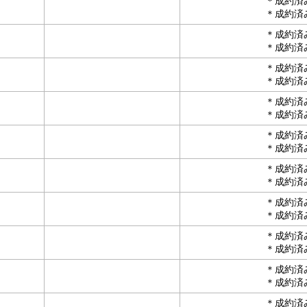
＊成約済
＊成約済
＊成約済
＊成約済
＊成約済
＊成約済
＊成約済
＊成約済
＊成約済
＊成約済
＊成約済
＊成約済
＊成約済
＊成約済
＊成約済
＊成約済
＊成約済
＊成約済
＊成約済