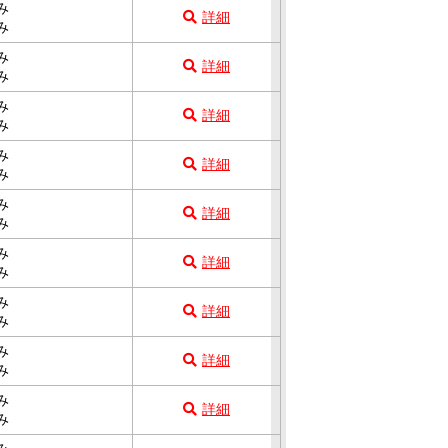
み
詳細
み
み
詳細
み
み
詳細
み
み
詳細
み
み
詳細
み
み
詳細
み
み
詳細
み
み
詳細
み
み
詳細
み