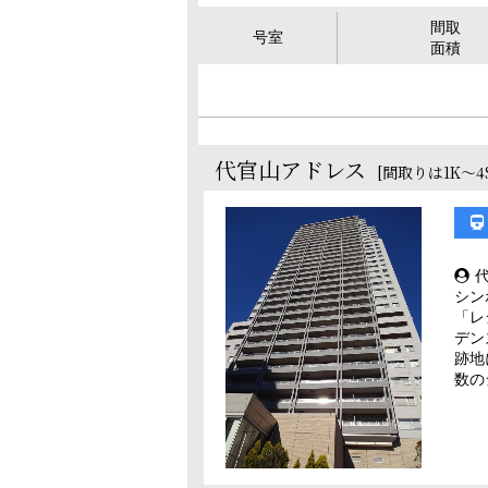
間取
号室
面積
代官山アドレス
[間取りは1K～4
シン
「レ
デン
跡地
数の