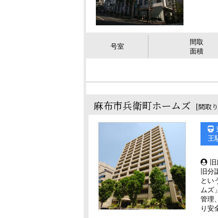
間取
号室
面積
麻布市兵衛町ホームズ
[間取り
王
旧
旧分
とい
ムズ
管理
り安