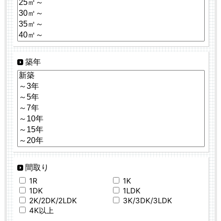
築年
間取り
1R
1K
1DK
1LDK
2K/2DK/2LDK
3K/3DK/3LDK
4K以上