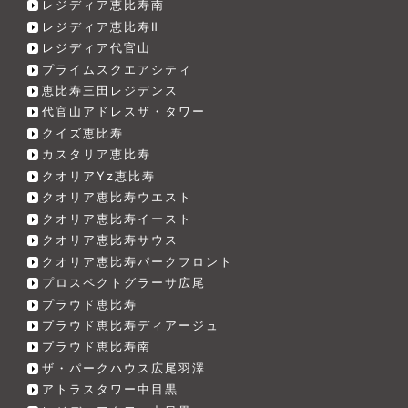
レジディア恵比寿南
レジディア恵比寿Ⅱ
レジディア代官山
プライムスクエアシティ
恵比寿三田レジデンス
代官山アドレスザ・タワー
クイズ恵比寿
カスタリア恵比寿
クオリアYz恵比寿
クオリア恵比寿ウエスト
クオリア恵比寿イースト
クオリア恵比寿サウス
クオリア恵比寿パークフロント
プロスペクトグラーサ広尾
プラウド恵比寿
プラウド恵比寿ディアージュ
プラウド恵比寿南
ザ・パークハウス広尾羽澤
アトラスタワー中目黒