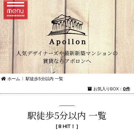
人気デザイナーズや最新新築マンションの
賃貸ならアポロンへ
ホーム
〉
駅徒歩5分以内 一覧
お気入り
BOX
：
0件
駅徒歩5分以内 一覧
[ 8 HIT！ ]