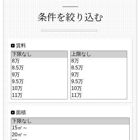
条件を絞り込む
賃料
面積