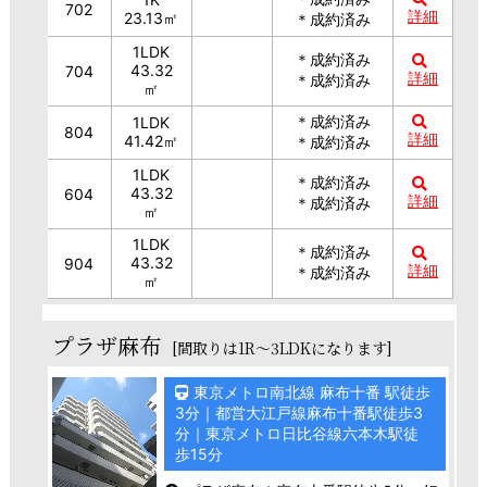
702
詳細
23.13㎡
＊成約済み
1LDK
＊成約済み
43.32
704
詳細
＊成約済み
㎡
＊成約済み
1LDK
804
詳細
41.42㎡
＊成約済み
1LDK
＊成約済み
43.32
604
詳細
＊成約済み
㎡
1LDK
＊成約済み
43.32
904
詳細
＊成約済み
㎡
プラザ麻布
[間取りは1R～3LDKになります]
東京メトロ南北線 麻布十番 駅徒歩
3分｜都営大江戸線麻布十番駅徒歩3
分｜東京メトロ日比谷線六本木駅徒
歩15分