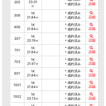
23.01
205
詳細
＊成約済み
㎡
＊成約済み
1K
306
詳細
21.84㎡
＊成約済み
＊成約済み
1K
406
詳細
21.84㎡
＊成約済み
＊成約済み
1K
307
詳細
23.19㎡
＊成約済み
＊成約済み
1K
701
詳細
21.84㎡
＊成約済み
＊成約済み
1K
703
詳細
21.97㎡
＊成約済み
＊成約済み
1K
601
詳細
21.84㎡
＊成約済み
＊成約済み
1K
1001
詳細
21.84㎡
＊成約済み
＊成約済み
1K
1002
詳細
23.13㎡
＊成約済み
＊成約済み
1K