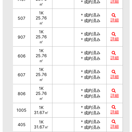
詳細
＊成約済み
㎡
1K
＊成約済み
25.76
507
詳細
＊成約済み
㎡
1K
＊成約済み
25.76
907
詳細
＊成約済み
㎡
1K
＊成約済み
25.76
606
詳細
＊成約済み
㎡
1K
＊成約済み
25.76
607
詳細
＊成約済み
㎡
1K
＊成約済み
25.76
806
詳細
＊成約済み
㎡
＊成約済み
1K
1005
詳細
31.67㎡
＊成約済み
＊成約済み
1K
405
詳細
31.67㎡
＊成約済み