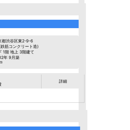
都渋谷区東2-9-6
(鉄筋コンクリート造)
 1階 地上 3階建て
02年 9月築
戸
詳細
費