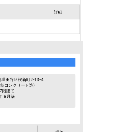
詳細
世田谷区桜新町2-13-4
鉄筋コンクリート造)
 7階建て
年 9月築