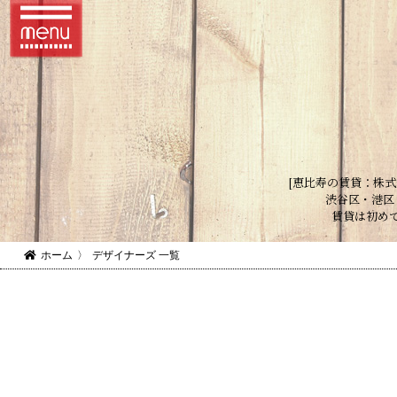
[恵比寿の賃貸：株式
渋谷区・港区
賃貸は初め
ホーム
〉
デザイナーズ 一覧