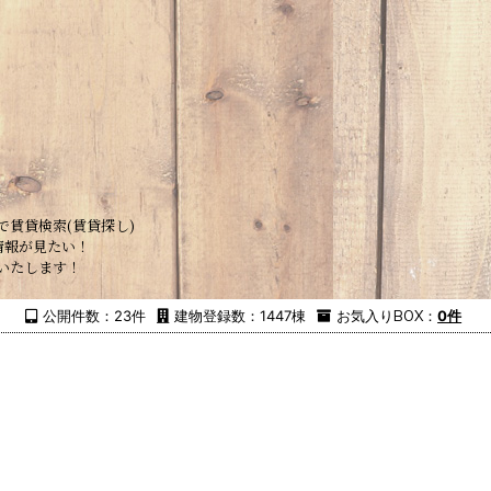
で賃貸検索(賃貸探し)
情報が見たい！
いたします！
公開件数：23件
建物登録数：1447棟
お気入り
BOX
：
0件