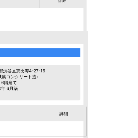
詳細
渋谷区恵比寿4-27-16
鉄筋コンクリート造)
 6階建て
3年 6月築
詳細