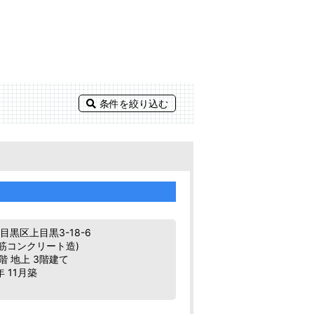
条件を絞り込む
黒区上目黒3-18-6
鉄筋コンクリート造)
階 地上 3階建て
年 11月築