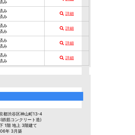
済み
済み
詳細
済み
済み
詳細
済み
済み
詳細
済み
済み
詳細
済み
京都渋谷区神山町13-4
C(鉄筋コンクリート造)
 1階 地上 3階建て
06年 3月築