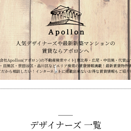
人気デザイナーズや最新新築マンションの
賃貸ならアポロンへ
会社Apollon(アポロン)の不動産検索サイト] 恵比寿・広尾・中目黒・代官山
・目黒区・世田谷区・品川区などエリア検索の賃貸情報満載！最新賃貸物件
てだから相談したい！インターネットに掲載出来ないお得な賃貸情報もご紹介
デザイナーズ 一覧