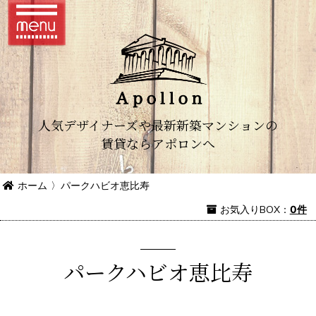
人気デザイナーズや最新新築マンションの
賃貸ならアポロンへ
ホーム
〉
パークハビオ恵比寿
お気入り
BOX
：
0件
パークハビオ恵比寿