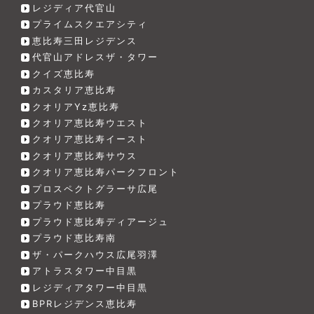
レジディア代官山
プライムスクエアシティ
恵比寿三田レジデンス
代官山アドレスザ・タワー
クイズ恵比寿
カスタリア恵比寿
クオリアYz恵比寿
クオリア恵比寿ウエスト
クオリア恵比寿イースト
クオリア恵比寿サウス
クオリア恵比寿パークフロント
プロスペクトグラーサ広尾
プラウド恵比寿
プラウド恵比寿ディアージュ
プラウド恵比寿南
ザ・パークハウス広尾羽澤
アトラスタワー中目黒
レジディアタワー中目黒
BPRレジデンス恵比寿