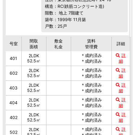
構造：RC(鉄筋コンクリート造)
階数： 地上 7階建て
築年：1999年 11月築
戸数：25戸
間取
敷金
賃料
号室
詳細
面積
礼金
管理費
＊成約済み
詳
2LDK
401
52.5㎡
＊成約済み
細
＊成約済み
詳
2LDK
602
52.5㎡
＊成約済み
細
＊成約済み
詳
2LDK
403
52.5㎡
＊成約済み
細
＊成約済み
詳
2LDK
404
52.5㎡
＊成約済み
細
＊成約済み
詳
2LDK
402
52.5㎡
＊成約済み
細
＊成約済み
詳
2LDK
502
52.5㎡
＊成約済み
細