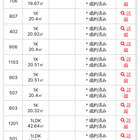
706
19.67㎡
＊成約済み
細
＊成約済み
詳
1K
807
20.4㎡
＊成約済み
細
＊成約済み
詳
1K
402
20.92㎡
＊成約済み
細
＊成約済み
詳
1K
906
20.4㎡
＊成約済み
細
＊成約済み
詳
1K
1103
20.51㎡
＊成約済み
細
＊成約済み
詳
1K
903
20.51㎡
＊成約済み
細
＊成約済み
詳
1K
507
20.4㎡
＊成約済み
細
＊成約済み
詳
1K
803
20.32㎡
＊成約済み
細
＊成約済み
詳
1LDK
1201
42.64㎡
＊成約済み
細
＊成約済み
詳
1LDK
501