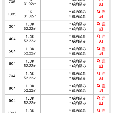
705
31.02㎡
＊成約済み
細
＊成約済み
詳
1K
1005
31.02㎡
＊成約済み
細
＊成約済み
詳
1LDK
304
52.22㎡
＊成約済み
細
＊成約済み
詳
1LDK
404
52.22㎡
＊成約済み
細
＊成約済み
詳
1LDK
504
52.22㎡
＊成約済み
細
＊成約済み
詳
1LDK
604
52.22㎡
＊成約済み
細
＊成約済み
詳
1LDK
704
52.22㎡
＊成約済み
細
＊成約済み
詳
1LDK
804
52.22㎡
＊成約済み
細
＊成約済み
詳
1LDK
904
52.22㎡
＊成約済み
細
＊成約済み
詳
1LDK
1004