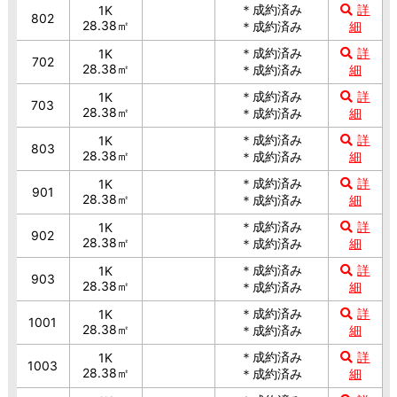
＊成約済み
詳
1K
802
28.38㎡
＊成約済み
細
＊成約済み
詳
1K
702
28.38㎡
＊成約済み
細
＊成約済み
詳
1K
703
28.38㎡
＊成約済み
細
＊成約済み
詳
1K
803
28.38㎡
＊成約済み
細
＊成約済み
詳
1K
901
28.38㎡
＊成約済み
細
＊成約済み
詳
1K
902
28.38㎡
＊成約済み
細
＊成約済み
詳
1K
903
28.38㎡
＊成約済み
細
＊成約済み
詳
1K
1001
28.38㎡
＊成約済み
細
＊成約済み
詳
1K
1003
28.38㎡
＊成約済み
細