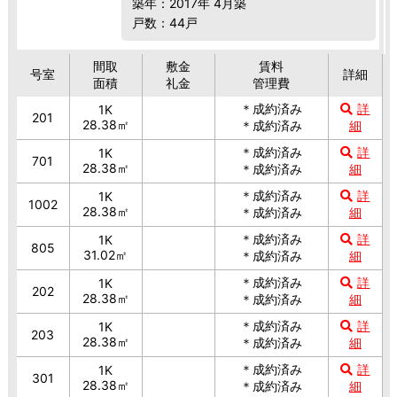
築年：2017年 4月築
戸数：44戸
間取
敷金
賃料
号室
詳細
面積
礼金
管理費
＊成約済み
詳
1K
201
28.38㎡
＊成約済み
細
＊成約済み
詳
1K
701
28.38㎡
＊成約済み
細
＊成約済み
詳
1K
1002
28.38㎡
＊成約済み
細
＊成約済み
詳
1K
805
31.02㎡
＊成約済み
細
＊成約済み
詳
1K
202
28.38㎡
＊成約済み
細
＊成約済み
詳
1K
203
28.38㎡
＊成約済み
細
＊成約済み
詳
1K
301
28.38㎡
＊成約済み
細