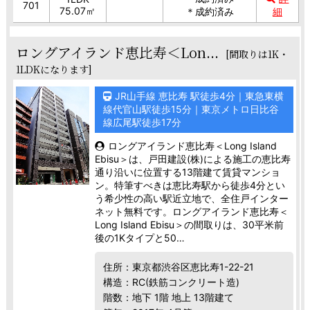
701
75.07㎡
＊成約済み
細
ロングアイランド恵比寿＜Lon...
[間取りは1K・
1LDKになります]
JR山手線 恵比寿 駅徒歩4分｜東急東横
線代官山駅徒歩15分｜東京メトロ日比谷
線広尾駅徒歩17分
ロングアイランド恵比寿＜Long Island
Ebisu＞は、戸田建設(株)による施工の恵比寿
通り沿いに位置する13階建て賃貸マンショ
ン。特筆すべきは恵比寿駅から徒歩4分とい
う希少性の高い駅近立地で、全住戸インター
ネット無料です。ロングアイランド恵比寿＜
Long Island Ebisu＞の間取りは、30平米前
後の1Kタイプと50…
住所：東京都渋谷区恵比寿1-22-21
構造：RC(鉄筋コンクリート造)
階数：地下 1階 地上 13階建て