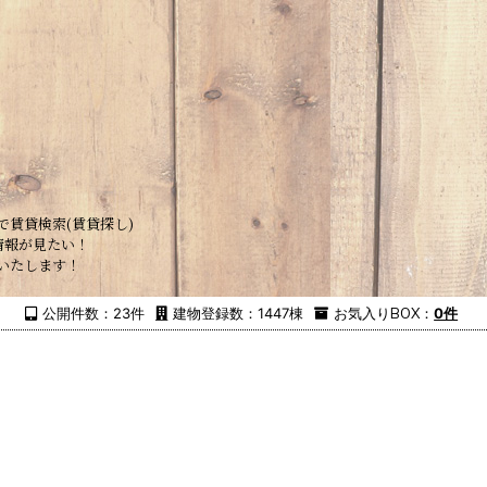
で賃貸検索(賃貸探し)
情報が見たい！
いたします！
公開件数：23件
建物登録数：1447棟
お気入り
BOX
：
0件