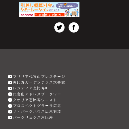
ブリリア代官山プレステージ
恵比寿ガーデンテラス弐番館
レジディア恵比寿Ⅱ
代官山アドレスザ・タワー
クオリア恵比寿ウエスト
プロスペクトグラーサ広尾
ザ・パークハウス広尾羽澤
パークリュクス恵比寿