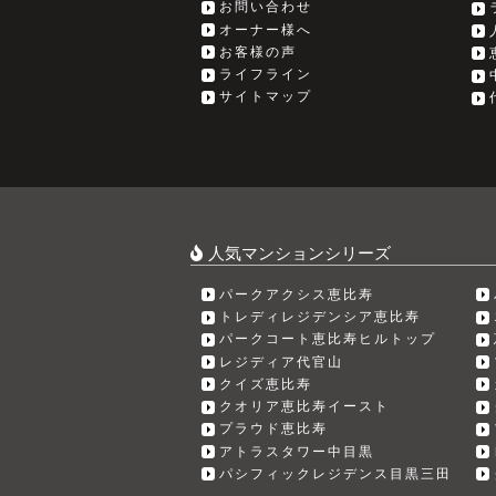
お問い合わせ
オーナー様へ
お客様の声
ライフライン
サイトマップ
人気マンションシリーズ
パークアクシス恵比寿
トレディレジデンシア恵比寿
パークコート恵比寿ヒルトップ
レジディア代官山
クイズ恵比寿
クオリア恵比寿イースト
プラウド恵比寿
アトラスタワー中目黒
パシフィックレジデンス目黒三田