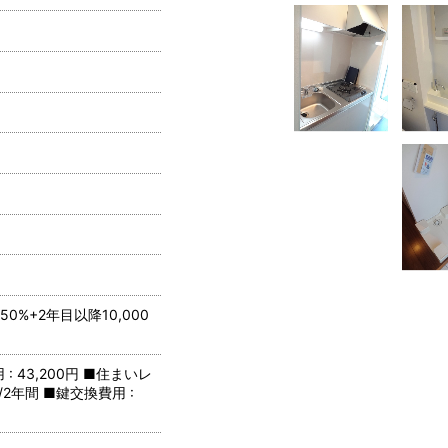
0%+2年目以降10,000
 43,200円 ■住まいレ
円/2年間 ■鍵交換費用 :