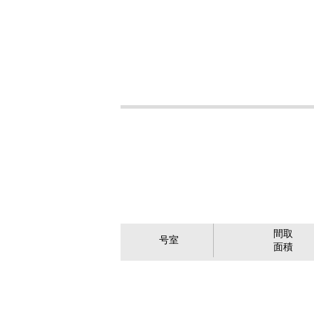
間取
号室
面積