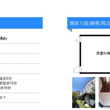
間取り図/画像/周
済み
)
徒歩5分
駅徒歩10分
歩16分
-7