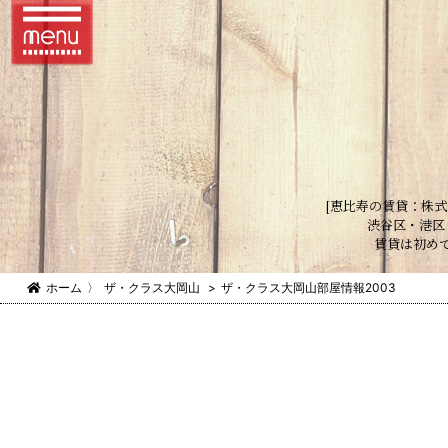
[恵比寿の賃貸：株式
渋谷区・港区
賃貸は初め
ホーム
〉
ザ・クラス大岡山
>
ザ・クラス大岡山部屋情報2003