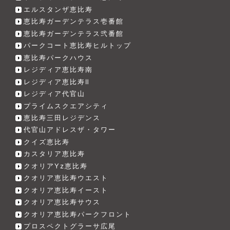
エルスタンザ恵比寿
恵比寿ガーデンテラス壱番館
恵比寿ガーデンテラス弐番館
パークコート恵比寿ヒルトップ
恵比寿パークハウス
レジディア恵比寿南
レジディア恵比寿Ⅱ
レジディア代官山
プライムスクエアシティ
恵比寿三田レジデンス
代官山アドレスザ・タワー
クイズ恵比寿
カスタリア恵比寿
クオリアYz恵比寿
クオリア恵比寿ウエスト
クオリア恵比寿イースト
クオリア恵比寿サウス
クオリア恵比寿パークフロント
プロスペクトグラーサ広尾