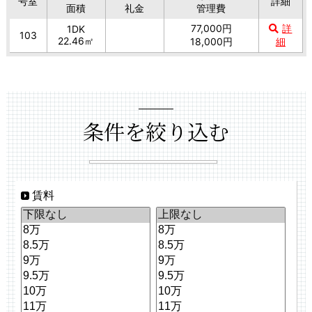
号室
詳細
面積
礼金
管理費
77,000円
詳
1DK
103
22.46㎡
18,000円
細
条件を絞り込む
賃料