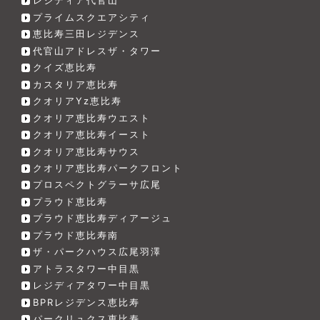
レジディア代官山
プライムスクエアシティ
恵比寿三田レジデンス
代官山アドレスザ・タワー
クイズ恵比寿
カスタリア恵比寿
クオリアYz恵比寿
クオリア恵比寿ウエスト
クオリア恵比寿イースト
クオリア恵比寿サウス
クオリア恵比寿パークフロント
プロスペクトグラーサ広尾
プラウド恵比寿
プラウド恵比寿ディアージュ
プラウド恵比寿南
ザ・パークハウス広尾羽澤
アトラスタワー中目黒
レジディアタワー中目黒
BPRレジデンス恵比寿
パークリュクス恵比寿