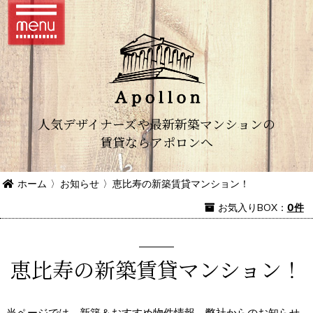
人気デザイナーズや最新新築マンションの
賃貸ならアポロンへ
ホーム
〉
お知らせ
〉
恵比寿の新築賃貸マンション！
お気入り
BOX
：
0件
恵比寿の新築賃貸マンション！
当ページでは、新築＆おすすめ物件情報、弊社からのお知らせ