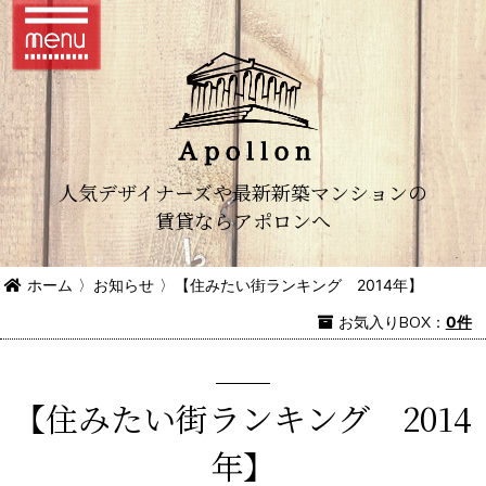
人気デザイナーズや最新新築マンションの
賃貸ならアポロンへ
ホーム
〉
お知らせ
〉
【住みたい街ランキング 2014年】
お気入り
BOX
：
0件
【住みたい街ランキング 2014
年】