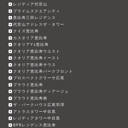
レジディア代官山
プライムスクエアシティ
恵比寿三田レジデンス
代官山アドレスザ・タワー
クイズ恵比寿
カスタリア恵比寿
クオリアYz恵比寿
クオリア恵比寿ウエスト
クオリア恵比寿イースト
クオリア恵比寿サウス
クオリア恵比寿パークフロント
プロスペクトグラーサ広尾
プラウド恵比寿
プラウド恵比寿ディアージュ
プラウド恵比寿南
ザ・パークハウス広尾羽澤
アトラスタワー中目黒
レジディアタワー中目黒
BPRレジデンス恵比寿