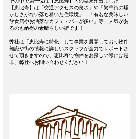
その中で第一位は【恵比寿】との結果が出ました！
【恵比寿】は「交通アクセスの良さ」や「繁華街の騒
がしさがない落ち着いた住環境」、「有名な美味しい
飲食店やお洒落なカフェ・バーが多い」等、人気があ
るのも納得の素晴らしい街です！
弊社は「恵比寿に特化」して事業を展開しており物件
知識や街の情報に詳しいスタッフが全力でサポートさ
せて頂きますので、恵比寿で物件をお探しの際には是
非、弊社へお問い合わせください！