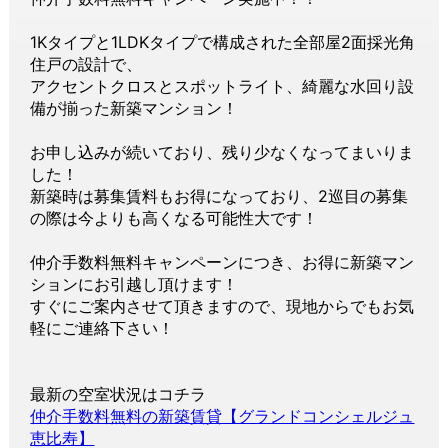
1Kタイプと1LDKタイプで構成された全部屋2面採光角
住戸の設計で、
アクセントクロスとスポットライト、綺麗な水回り設
備が揃った新築マンション！
お申し込みが続いており、残り少なくなってまいりま
した！
新築時は募集賃料もお得になっており、2巡目の募集
の際は今よりも高くなる可能性大です！
仲介手数料無料キャンペーンにつき、お得に新築マン
ションにお引越し頂けます！
すぐにご案内させて頂きますので、現地からでもお気
軽にご連絡下さい！
最新の空室状況はコチラ
仲介手数料無料の新築賃貸【グランドコンシェルジュ
恵比寿】