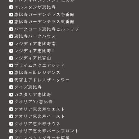
エルスタンザ恵比寿
恵比寿ガーデンテラス壱番館
恵比寿ガーデンテラス弐番館
パークコート恵比寿ヒルトップ
恵比寿パークハウス
レジディア恵比寿南
レジディア恵比寿Ⅱ
レジディア代官山
プライムスクエアシティ
恵比寿三田レジデンス
代官山アドレスザ・タワー
クイズ恵比寿
カスタリア恵比寿
クオリアYz恵比寿
クオリア恵比寿ウエスト
クオリア恵比寿イースト
クオリア恵比寿サウス
クオリア恵比寿パークフロント
プロスペクトグラーサ広尾