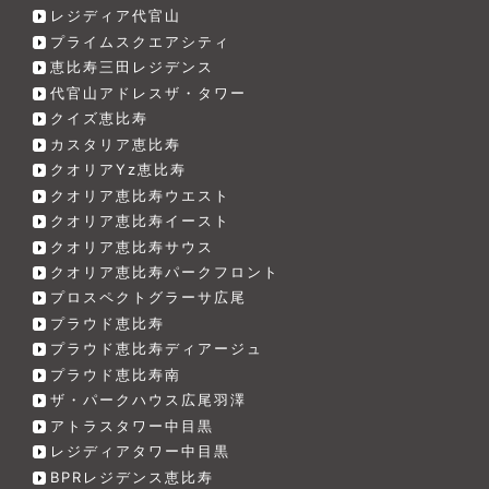
レジディア代官山
プライムスクエアシティ
恵比寿三田レジデンス
代官山アドレスザ・タワー
クイズ恵比寿
カスタリア恵比寿
クオリアYz恵比寿
クオリア恵比寿ウエスト
クオリア恵比寿イースト
クオリア恵比寿サウス
クオリア恵比寿パークフロント
プロスペクトグラーサ広尾
プラウド恵比寿
プラウド恵比寿ディアージュ
プラウド恵比寿南
ザ・パークハウス広尾羽澤
アトラスタワー中目黒
レジディアタワー中目黒
BPRレジデンス恵比寿