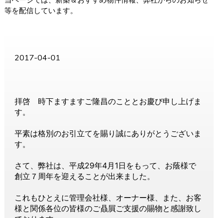
等を配信しています。
2017-04-01
拝啓 時下ますますご隆昌のこととお慶び申し上げま
す。
平素は格別のお引立てを賜り誠にありがとうございま
す。
さて、弊社は、平成29年4月1日をもって、お蔭様で
創立７周年を迎えることが出来ました。
これもひとえに管理会社様、オーナー様、また、お客
様と関係各位の皆様のご贔屓ご支援の賜物と感謝致し