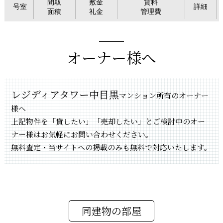
間取
敷金
賃料
号室
詳細
面積
礼金
管理費
オーナー様へ
レジディアタワー中目黒
マンション所有のオーナー
様へ
上記物件を「貸したい」「売却したい」とご検討中のオー
ナー様はお気軽にお問い合わせください。
無料査定・当サイトへの掲載のみも無料で対応いたします。
同建物の部屋