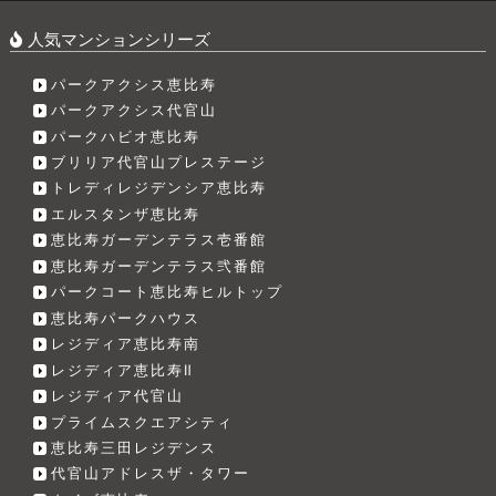
人気マンションシリーズ
パークアクシス恵比寿
パークアクシス代官山
パークハビオ恵比寿
ブリリア代官山プレステージ
トレディレジデンシア恵比寿
エルスタンザ恵比寿
恵比寿ガーデンテラス壱番館
恵比寿ガーデンテラス弐番館
パークコート恵比寿ヒルトップ
恵比寿パークハウス
レジディア恵比寿南
レジディア恵比寿Ⅱ
レジディア代官山
プライムスクエアシティ
恵比寿三田レジデンス
代官山アドレスザ・タワー