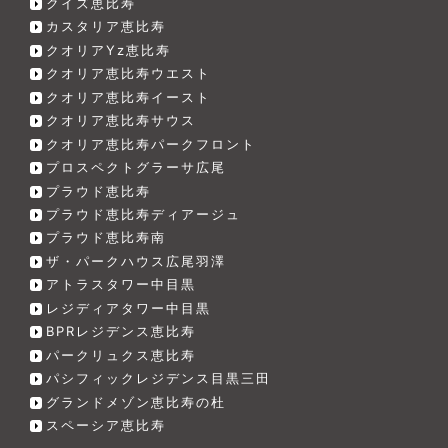
クイズ恵比寿
カスタリア恵比寿
クオリアYz恵比寿
クオリア恵比寿ウエスト
クオリア恵比寿イースト
クオリア恵比寿サウス
クオリア恵比寿パークフロント
プロスペクトグラーサ広尾
プラウド恵比寿
プラウド恵比寿ディアージュ
プラウド恵比寿南
ザ・パークハウス広尾羽澤
アトラスタワー中目黒
レジディアタワー中目黒
BPRレジデンス恵比寿
パークリュクス恵比寿
パシフィックレジデンス目黒三田
グランドメゾン恵比寿の杜
スペーシア恵比寿