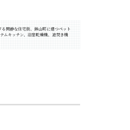
内とする閑静な住宅街、鉢山町に建つペット
ステムキッチン、浴室乾燥機、追焚き機