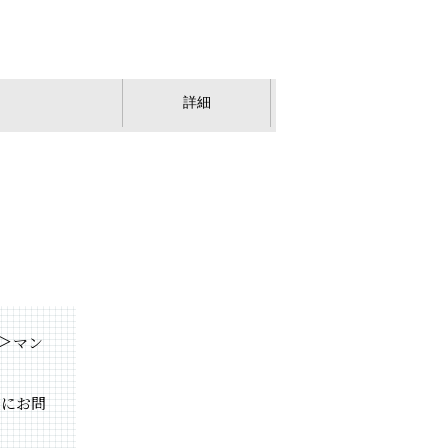
詳細
＞
マン
軽にお問