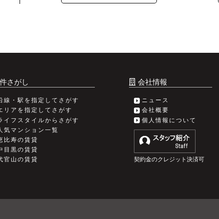
件さがし
会社情報
沿線・駅を指定してさがす
ニュース
エリアを指定してさがす
会社概要
ライフスタイルからさがす
個人情報について
人気マンション一覧
恵比寿の賃貸
中目黒の賃貸
契約金のクレジット決済可
代官山の賃貸