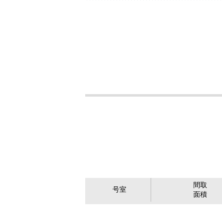
間取
号室
面積