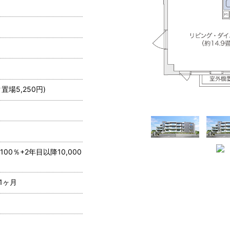
置場5,250円)
00％+2年目以降10,000
1ヶ月