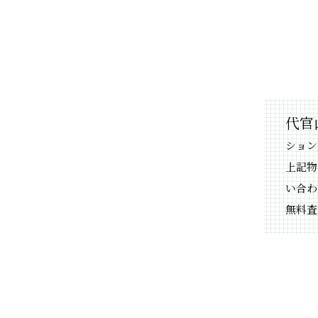
代官山
ション
上記物
い合わ
無料査