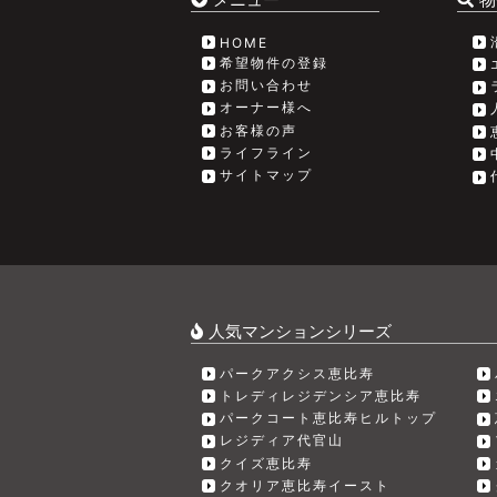
HOME
希望物件の登録
お問い合わせ
オーナー様へ
お客様の声
ライフライン
サイトマップ
人気マンションシリーズ
パークアクシス恵比寿
トレディレジデンシア恵比寿
パークコート恵比寿ヒルトップ
レジディア代官山
クイズ恵比寿
クオリア恵比寿イースト