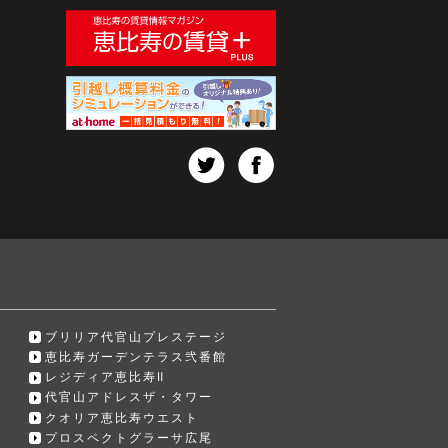
ブリリア代官山プレステージ
恵比寿ガーデンテラス弐番館
レジディア恵比寿Ⅱ
代官山アドレスザ・タワー
クオリア恵比寿ウエスト
プロスペクトグラーサ広尾