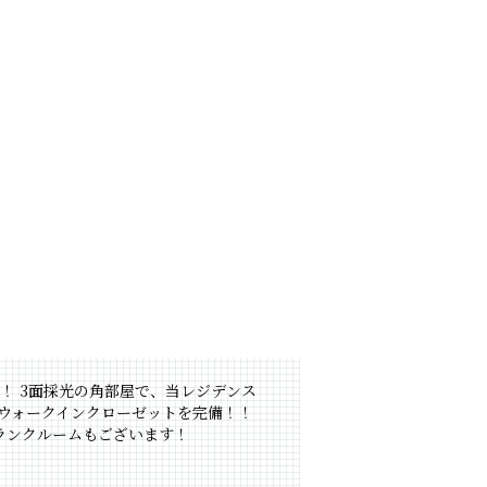
！！ 3面採光の角部屋で、当レジデンス
はウォークインクローゼットを完備！！
ランクルームもございます！