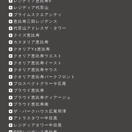
レジディア恵比寿Ⅱ
レジディア代官山
プライムスクエアシティ
恵比寿三田レジデンス
代官山アドレスザ・タワー
クイズ恵比寿
カスタリア恵比寿
クオリアYz恵比寿
クオリア恵比寿ウエスト
クオリア恵比寿イースト
クオリア恵比寿サウス
クオリア恵比寿パークフロント
プロスペクトグラーサ広尾
プラウド恵比寿
プラウド恵比寿ディアージュ
プラウド恵比寿南
ザ・パークハウス広尾羽澤
アトラスタワー中目黒
レジディアタワー中目黒
BPRレジデンス恵比寿