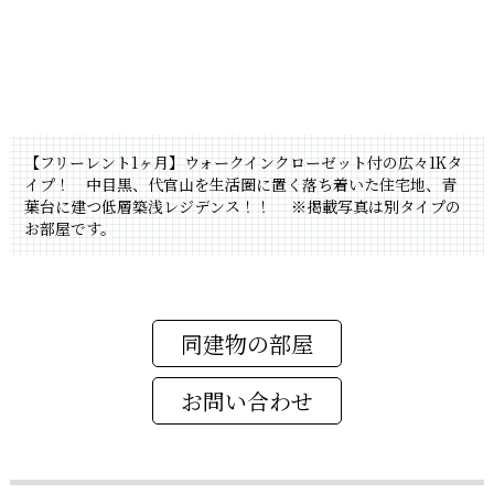
【フリーレント1ヶ月】ウォークインクローゼット付の広々1Kタ
イプ！ 中目黒、代官山を生活圏に置く落ち着いた住宅地、青
葉台に建つ低層築浅レジデンス！！
※掲載写真は別タイプの
お部屋です。
同建物の部屋