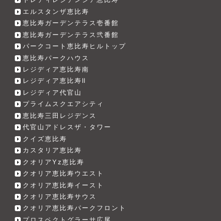
エルスタンザ恵比寿
恵比寿ガーデンテラス壱番館
恵比寿ガーデンテラス弐番館
パークコート恵比寿ヒルトップ
恵比寿パークハウス
レジディア恵比寿南
レジディア恵比寿Ⅱ
レジディア代官山
プライムスクエアシティ
恵比寿三田レジデンス
代官山アドレスザ・タワー
クイズ恵比寿
カスタリア恵比寿
クオリアYz恵比寿
クオリア恵比寿ウエスト
クオリア恵比寿イースト
クオリア恵比寿サウス
クオリア恵比寿パークフロント
プロスペクトグラーサ広尾