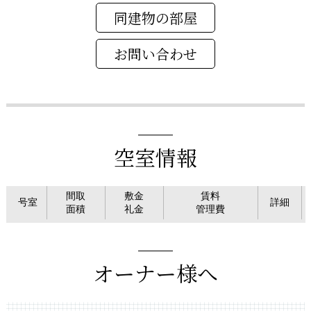
同建物の部屋
空室情報
間取
敷金
賃料
号室
詳細
面積
礼金
管理費
オーナー様へ