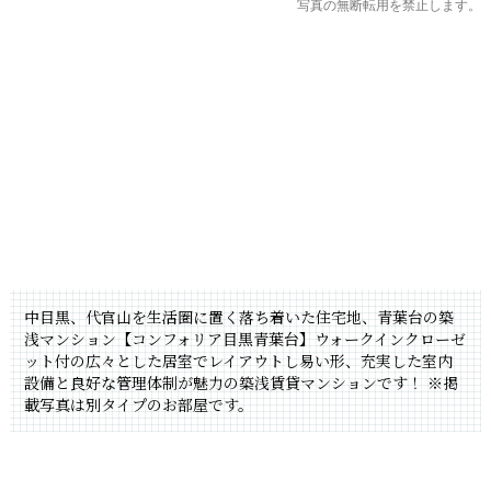
写真の無断転用を禁止します。
中目黒、代官山を生活圏に置く落ち着いた住宅地、青葉台の築
浅マンション【コンフォリア目黒青葉台】ウォークインクローゼ
ット付の広々とした居室でレイアウトし易い形、充実した室内
設備と良好な管理体制が魅力の築浅賃貸マンションです！
※掲
載写真は別タイプのお部屋です。