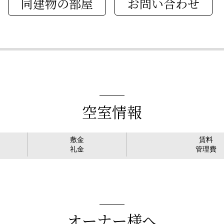
同建物の部屋
空室情報
敷金
賃料
礼金
管理費
オーナー様へ