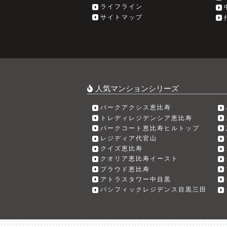
ライフライン
サイトマップ
人気マンションシリーズ
パークアクシス恵比寿
トレディレジデンシア恵比寿
パークコート恵比寿ヒルトップ
レジディア代官山
クイズ恵比寿
クオリア恵比寿イースト
プラウド恵比寿
アトラスタワー中目黒
パシフィックレジデンス目黒三田