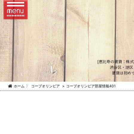
[恵比寿の賃貸：株式
渋谷区・港区
賃貸は初め
ホーム
〉
コープオリンピア
>
コープオリンピア部屋情報401