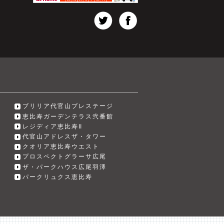
ブリリア代官山プレステージ
恵比寿ガーデンテラス弐番館
レジディア恵比寿Ⅱ
代官山アドレスザ・タワー
クオリア恵比寿ウエスト
プロスペクトグラーサ広尾
ザ・パークハウス広尾羽澤
パークリュクス恵比寿