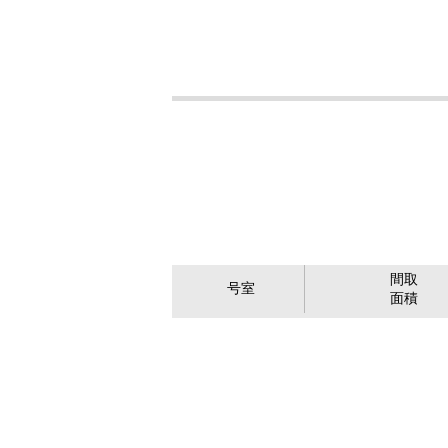
間取
号室
面積