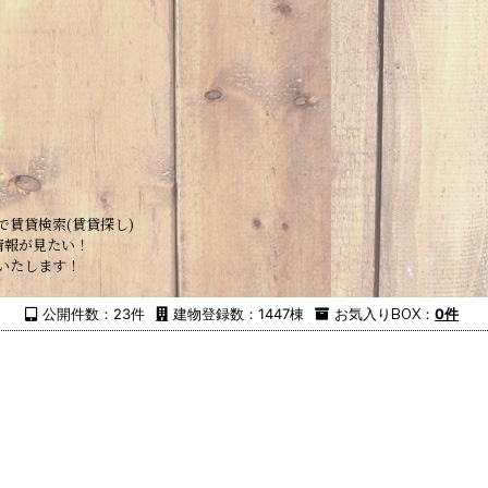
で賃貸検索(賃貸探し)
情報が見たい！
いたします！
公開件数：23件
建物登録数：1447棟
お気入り
BOX
：
0件