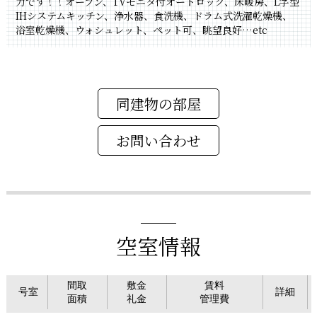
力です！！オーブン、TVモニタ付オートロック、床暖房、L字型
IHシステムキッチン、浄水器、食洗機、ドラム式洗濯乾燥機、
浴室乾燥機、ウォシュレット、ペット可、眺望良好…etc
同建物の部屋
空室情報
間取
敷金
賃料
号室
詳細
面積
礼金
管理費