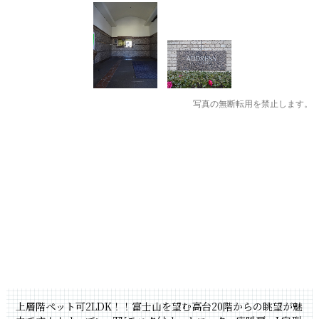
写真の無断転用を禁止します。
上層階ペット可2LDK！！富士山を望む高台20階からの眺望が魅