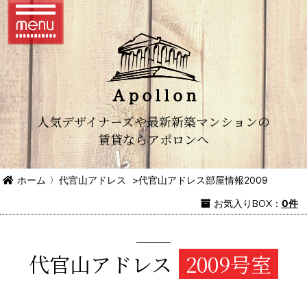
人気デザイナーズや最新新築マンションの
賃貸ならアポロンへ
ホーム
〉
代官山アドレス
>
代官山アドレス部屋情報2009
お気入り
BOX
：
0件
代官山アドレス
2009号室