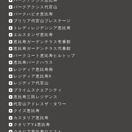
パークアクシス代官山
パークハビオ恵比寿
ブリリア代官山プレステージ
トレディレジデンシア恵比寿
エルスタンザ恵比寿
恵比寿ガーデンテラス壱番館
恵比寿ガーデンテラス弐番館
パークコート恵比寿ヒルトップ
恵比寿パークハウス
レジディア恵比寿南
レジディア恵比寿Ⅱ
レジディア代官山
プライムスクエアシティ
恵比寿三田レジデンス
代官山アドレスザ・タワー
クイズ恵比寿
カスタリア恵比寿
クオリアYz恵比寿
クオリア恵比寿ウエスト