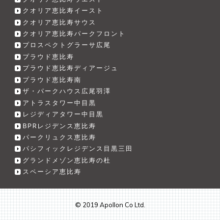
クオリア恵比寿イースト
クオリア恵比寿サウス
クオリア恵比寿パークフロント
プロスペクトグラーサ広尾
プラウド恵比寿
プラウド恵比寿ディアージュ
プラウド恵比寿南
ザ・パークハウス広尾羽澤
アトラスタワー中目黒
レジディアタワー中目黒
BPRレジデンス恵比寿
パークリュクス恵比寿
パシフィックレジデンス目黒三田
グランドメゾン恵比寿の杜
スペーシア恵比寿
© 2019 Apollon Co Ltd.