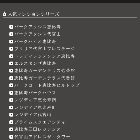
人気マンションシリーズ
パークアクシス恵比寿
パークアクシス代官山
パークハビオ恵比寿
ブリリア代官山プレステージ
トレディレジデンシア恵比寿
エルスタンザ恵比寿
恵比寿ガーデンテラス壱番館
恵比寿ガーデンテラス弐番館
パークコート恵比寿ヒルトップ
恵比寿パークハウス
レジディア恵比寿南
レジディア恵比寿Ⅱ
レジディア代官山
プライムスクエアシティ
恵比寿三田レジデンス
代官山アドレスザ・タワー