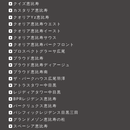
クイズ恵比寿
カスタリア恵比寿
クオリアYz恵比寿
クオリア恵比寿ウエスト
クオリア恵比寿イースト
クオリア恵比寿サウス
クオリア恵比寿パークフロント
プロスペクトグラーサ広尾
プラウド恵比寿
プラウド恵比寿ディアージュ
プラウド恵比寿南
ザ・パークハウス広尾羽澤
アトラスタワー中目黒
レジディアタワー中目黒
BPRレジデンス恵比寿
パークリュクス恵比寿
パシフィックレジデンス目黒三田
グランドメゾン恵比寿の杜
スペーシア恵比寿