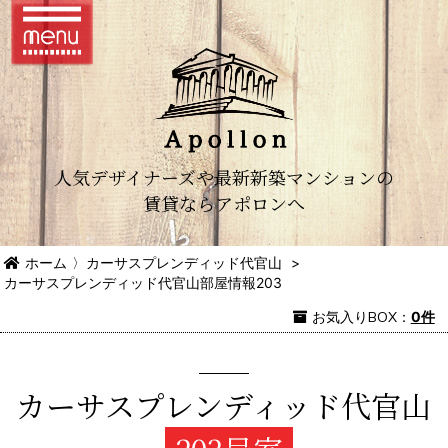
人気デザイナーズや最新新築マンションの
賃貸ならアポロンへ
ホーム
〉
カーサスプレンディッド代官山
>
カーサスプレンディッド代官山部屋情報203
お気入り
BOX
：
0件
カーサスプレンディッド代官山