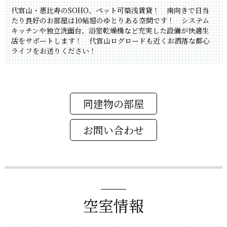
代官山・恵比寿のSOHO、ペット可築浅賃貸！ 南向きで日当
たり良好のお部屋は10帖超のゆとりある空間です！ システム
キッチンや独立洗面台、浴室乾燥機など充実した設備が快適生
活をサポートします！ 代官山ログロードも近くお洒落な都心
ライフをお送りください！
同建物の部屋
空室情報