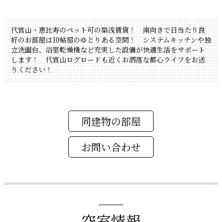
代官山・恵比寿のペット可の築浅賃貸！ 南向きで日当たり良
好のお部屋は10帖超のゆとりある空間！ システムキッチンや独
立洗面台、浴室乾燥機など充実した設備が快適生活をサポート
します！ 代官山ログロードも近くお洒落な都心ライフをお送
りください！
同建物の部屋
空室情報