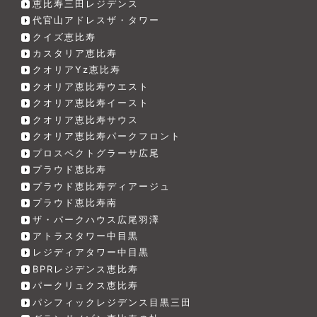
恵比寿三田レジデンス
代官山アドレスザ・タワー
クイズ恵比寿
カスタリア恵比寿
クオリアYz恵比寿
クオリア恵比寿ウエスト
クオリア恵比寿イースト
クオリア恵比寿サウス
クオリア恵比寿パークフロント
プロスペクトグラーサ広尾
プラウド恵比寿
プラウド恵比寿ディアージュ
プラウド恵比寿南
ザ・パークハウス広尾羽澤
アトラスタワー中目黒
レジディアタワー中目黒
BPRレジデンス恵比寿
パークリュクス恵比寿
パシフィックレジデンス目黒三田