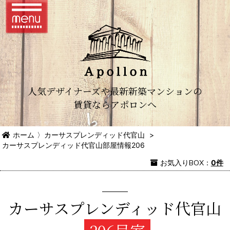
人気デザイナーズや最新新築マンションの
賃貸ならアポロンへ
ホーム
〉
カーサスプレンディッド代官山
>
カーサスプレンディッド代官山部屋情報206
お気入り
BOX
：
0件
カーサスプレンディッド代官山