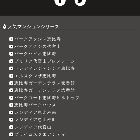
人気マンションシリーズ
パークアクシス恵比寿
パークアクシス代官山
パークハビオ恵比寿
ブリリア代官山プレステージ
トレディレジデンシア恵比寿
エルスタンザ恵比寿
恵比寿ガーデンテラス壱番館
恵比寿ガーデンテラス弐番館
パークコート恵比寿ヒルトップ
恵比寿パークハウス
レジディア恵比寿南
レジディア恵比寿Ⅱ
レジディア代官山
プライムスクエアシティ