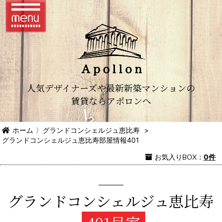
人気デザイナーズや最新新築マンションの
賃貸ならアポロンへ
ホーム
〉
グランドコンシェルジュ恵比寿
>
グランドコンシェルジュ恵比寿部屋情報401
お気入り
BOX
：
0件
グランドコンシェルジュ恵比寿