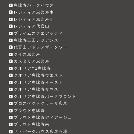
恵比寿パークハウス
レジディア恵比寿南
レジディア恵比寿Ⅱ
レジディア代官山
プライムスクエアシティ
恵比寿三田レジデンス
代官山アドレスザ・タワー
クイズ恵比寿
カスタリア恵比寿
クオリアYz恵比寿
クオリア恵比寿ウエスト
クオリア恵比寿イースト
クオリア恵比寿サウス
クオリア恵比寿パークフロント
プロスペクトグラーサ広尾
プラウド恵比寿
プラウド恵比寿ディアージュ
プラウド恵比寿南
ザ・パークハウス広尾羽澤