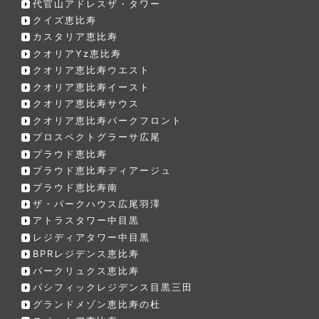
代官山アドレスザ・タワー
クイズ恵比寿
カスタリア恵比寿
クオリアYz恵比寿
クオリア恵比寿ウエスト
クオリア恵比寿イースト
クオリア恵比寿サウス
クオリア恵比寿パークフロント
プロスペクトグラーサ広尾
プラウド恵比寿
プラウド恵比寿ディアージュ
プラウド恵比寿南
ザ・パークハウス広尾羽澤
アトラスタワー中目黒
レジディアタワー中目黒
BPRレジデンス恵比寿
パークリュクス恵比寿
パシフィックレジデンス目黒三田
グランドメゾン恵比寿の杜