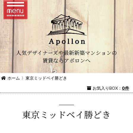
人気デザイナーズや最新新築マンションの
賃貸ならアポロンへ
ホーム
〉
東京ミッドベイ勝どき
お気入り
BOX
：
0件
東京ミッドベイ勝どき