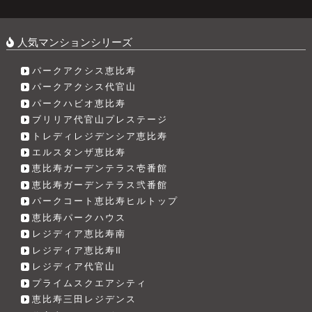
人気マンションシリーズ
パークアクシス恵比寿
パークアクシス代官山
パークハビオ恵比寿
ブリリア代官山プレステージ
トレディレジデンシア恵比寿
エルスタンザ恵比寿
恵比寿ガーデンテラス壱番館
恵比寿ガーデンテラス弐番館
パークコート恵比寿ヒルトップ
恵比寿パークハウス
レジディア恵比寿南
レジディア恵比寿Ⅱ
レジディア代官山
プライムスクエアシティ
恵比寿三田レジデンス