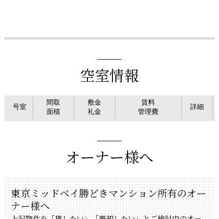
空室情報
間取
敷金
賃料
号室
詳細
面積
礼金
管理費
オーナー様へ
東京ミッドベイ勝どきマンション所有のオー
ナー様へ
上記物件を「貸したい」「売却したい」とご検討中のオー