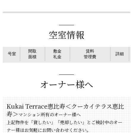
空室情報
間取
敷金
賃料
号室
詳細
面積
礼金
管理費
オーナー様へ
Kukai Terrace恵比寿＜クーカイテラス恵比
寿＞
マンション所有のオーナー様へ
上記物件を「貸したい」「売却したい」とご検討中のオー
ナー様はお気軽にお問い合わせください。