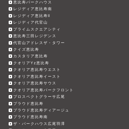
恵比寿パークハウス
レジディア恵比寿南
レジディア恵比寿Ⅱ
レジディア代官山
プライムスクエアシティ
恵比寿三田レジデンス
代官山アドレスザ・タワー
クイズ恵比寿
カスタリア恵比寿
クオリアYz恵比寿
クオリア恵比寿ウエスト
クオリア恵比寿イースト
クオリア恵比寿サウス
クオリア恵比寿パークフロント
プロスペクトグラーサ広尾
プラウド恵比寿
プラウド恵比寿ディアージュ
プラウド恵比寿南
ザ・パークハウス広尾羽澤