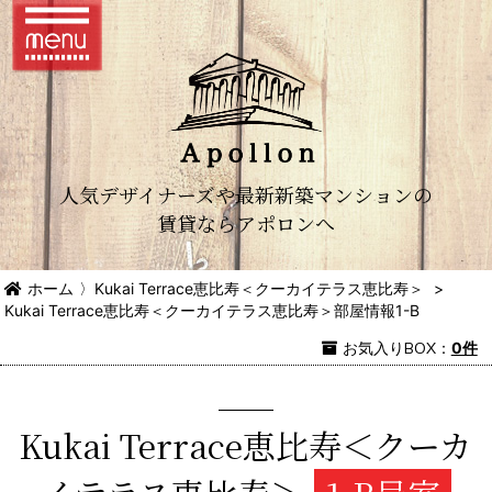
人気デザイナーズや最新新築マンションの
賃貸ならアポロンへ
ホーム
〉
Kukai Terrace恵比寿＜クーカイテラス恵比寿＞
>
Kukai Terrace恵比寿＜クーカイテラス恵比寿＞部屋情報1-B
お気入り
BOX
：
0件
Kukai Terrace恵比寿＜クーカ