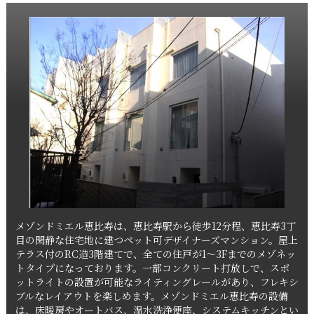
メゾンドミエル恵比寿は、恵比寿駅から徒歩12分程、恵比寿3丁
目の閑静な住宅地に建つペット可デザイナーズマンション。屋上
テラス付のRC造3階建てで、全ての住戸が1～3Fまでのメゾネッ
トタイプになっております。一部コンクリート打放しで、スポ
ットライトの設置が可能なライティングレールがあり、フレキシ
ブルなレイアウトを楽しめます。メゾンドミエル恵比寿の設備
は、床暖房やオートバス、温水洗浄便座、システムキッチンとい