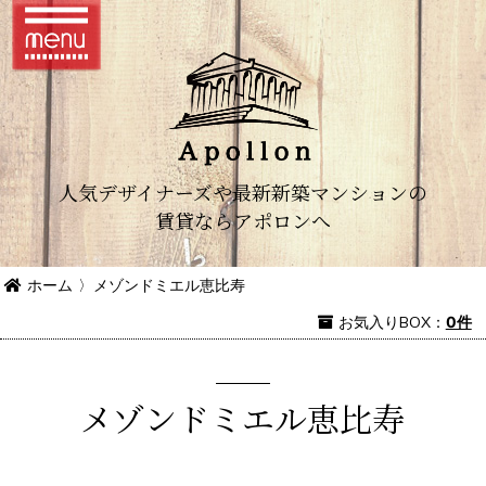
人気デザイナーズや最新新築マンションの
賃貸ならアポロンへ
ホーム
〉
メゾンドミエル恵比寿
お気入り
BOX
：
0件
メゾンドミエル恵比寿