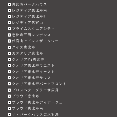
恵比寿パークハウス
レジディア恵比寿南
レジディア恵比寿Ⅱ
レジディア代官山
プライムスクエアシティ
恵比寿三田レジデンス
代官山アドレスザ・タワー
クイズ恵比寿
カスタリア恵比寿
クオリアYz恵比寿
クオリア恵比寿ウエスト
クオリア恵比寿イースト
クオリア恵比寿サウス
クオリア恵比寿パークフロント
プロスペクトグラーサ広尾
プラウド恵比寿
プラウド恵比寿ディアージュ
プラウド恵比寿南
ザ・パークハウス広尾羽澤