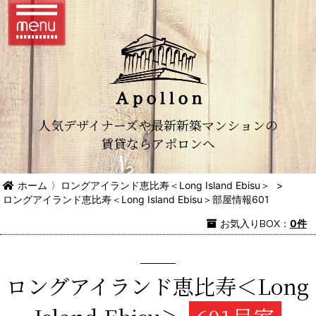
人気デザイナーズや最新新築マンションの
賃貸ならアポロンへ
ホーム
〉
ロングアイランド恵比寿＜Long Island Ebisu＞
>
ロングアイランド恵比寿＜Long Island Ebisu＞部屋情報601
お気入り
BOX
：
0件
ロングアイランド恵比寿＜Long