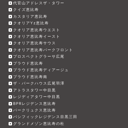
代官山アドレスザ・タワー
クイズ恵比寿
カスタリア恵比寿
クオリアYz恵比寿
クオリア恵比寿ウエスト
クオリア恵比寿イースト
クオリア恵比寿サウス
クオリア恵比寿パークフロント
プロスペクトグラーサ広尾
プラウド恵比寿
プラウド恵比寿ディアージュ
プラウド恵比寿南
ザ・パークハウス広尾羽澤
アトラスタワー中目黒
レジディアタワー中目黒
BPRレジデンス恵比寿
パークリュクス恵比寿
パシフィックレジデンス目黒三田
グランドメゾン恵比寿の杜