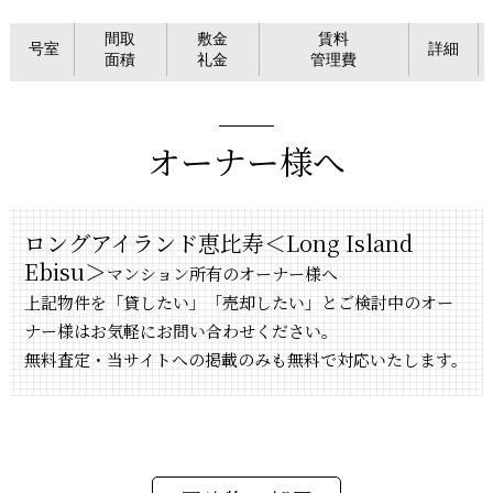
間取
敷金
賃料
号室
詳細
面積
礼金
管理費
オーナー様へ
ロングアイランド恵比寿＜Long Island
Ebisu＞
マンション所有のオーナー様へ
上記物件を「貸したい」「売却したい」とご検討中のオー
ナー様はお気軽にお問い合わせください。
無料査定・当サイトへの掲載のみも無料で対応いたします。