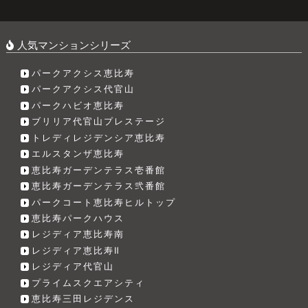
人気マンションシリーズ
パークアクシス恵比寿
パークアクシス代官山
パークハビオ恵比寿
ブリリア代官山プレステージ
トレディレジデンシア恵比寿
エルスタンザ恵比寿
恵比寿ガーデンテラス壱番館
恵比寿ガーデンテラス弐番館
パークコート恵比寿ヒルトップ
恵比寿パークハウス
レジディア恵比寿南
レジディア恵比寿Ⅱ
レジディア代官山
プライムスクエアシティ
恵比寿三田レジデンス