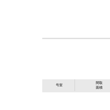
間取
号室
面積