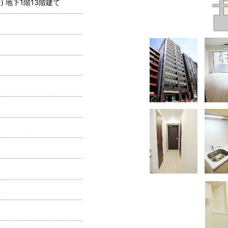
) 地下1階13階建て