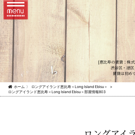
[恵比寿の賃貸：株式
渋谷区・港区
賃貸は初め
ホーム
〉
ロングアイランド恵比寿＜Long Island Ebisu＞
>
ロングアイランド恵比寿＜Long Island Ebisu＞部屋情報803
ロングアイラン