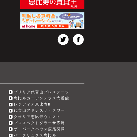
ブリリア代官山プレステージ
恵比寿ガーデンテラス弐番館
レジディア恵比寿Ⅱ
代官山アドレスザ・タワー
クオリア恵比寿ウエスト
プロスペクトグラーサ広尾
ザ・パークハウス広尾羽澤
パークリュクス恵比寿