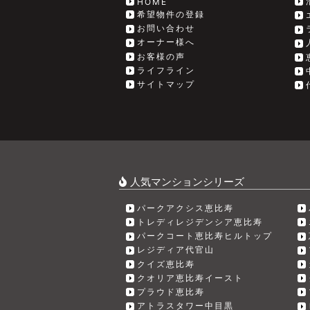
HOME
希望物件の登録
お問い合わせ
オーナー様へ
お客様の声
ライフライン
サイトマップ
人気マンションシリーズ
パークアクシス恵比寿
トレディレジデンシア恵比寿
パークコート恵比寿ヒルトップ
レジディア代官山
クイズ恵比寿
クオリア恵比寿イースト
プラウド恵比寿
アトラスタワー中目黒