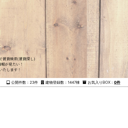
で賃貸検索(賃貸探し)
情報が見たい！
いたします！
公開件数：23件
建物登録数：1447棟
お気入り
BOX
：
0件