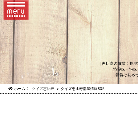
[恵比寿の賃貸：株式
渋谷区・港区
賃貸は初め
ホーム
〉
クイズ恵比寿
>
クイズ恵比寿部屋情報805