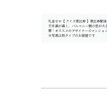
礼金ゼロ【 クイズ恵比寿 】恵比寿駅徒
天井高が高く、バルコニー側の窓が大
要！オススメのデザイナーズマンシ
※写真は別タイプのお部屋です