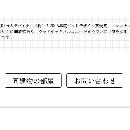
歩1分のデザイナーズ物件！2005年度グッドデザイン賞受賞！！キッチン
きいため開放感あり、ウッドデッキバルコニーがまた良い雰囲気を演出
ョンです！
同建物の部屋