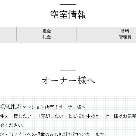
空室情報
敷金
賃料
礼金
管理費
オーナー様へ
ズ恵比寿
マンション所有のオーナー様へ
件を「貸したい」「売却したい」とご検討中のオーナー様はお気
せください。
定・当サイトへの掲載のみも無料で対応いたします。