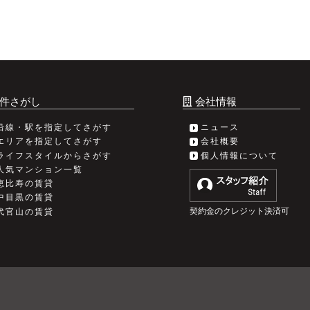
件さがし
会社情報
沿線・駅を指定してさがす
ニュース
エリアを指定してさがす
会社概要
ライフスタイルからさがす
個人情報について
人気マンション一覧
恵比寿の賃貸
中目黒の賃貸
契約金のクレジット決済可
代官山の賃貸