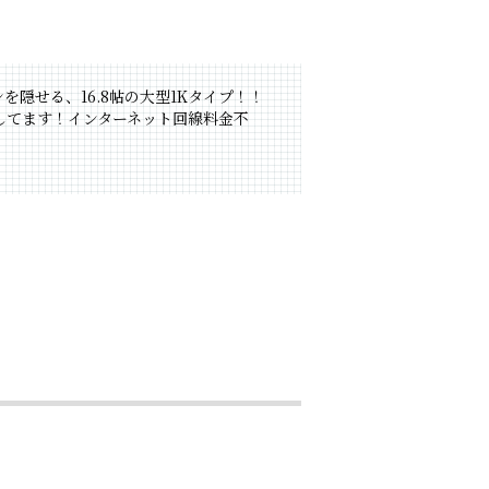
を隠せる、16.8帖の大型1Kタイプ！！
してます！インターネット回線料金不