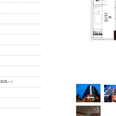
30%～）