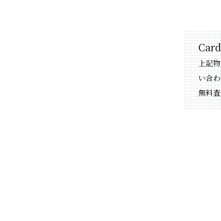
Car
上記物
い合わ
無料査