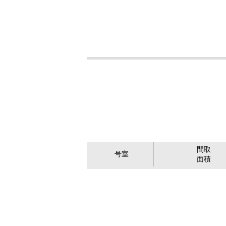
間取
号室
面積