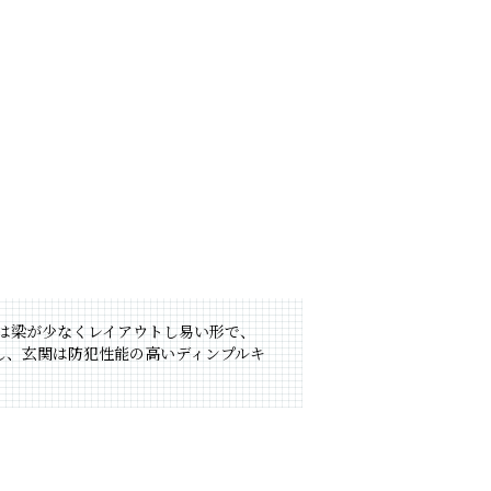
ムは梁が少なくレイアウトし易い形で、
し、玄関は防犯性能の高いディンプルキ