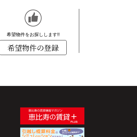
希望物件をお探しします!!
希望物件の登録