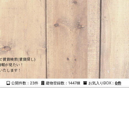
で賃貸検索(賃貸探し)
情報が見たい！
いたします！
公開件数：23件
建物登録数：1447棟
お気入り
BOX
：
0件