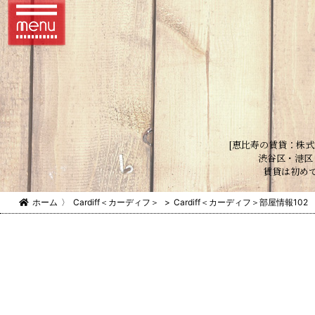
[恵比寿の賃貸：株式
渋谷区・港区
賃貸は初め
ホーム
〉
Cardiff＜カーディフ＞
>
Cardiff＜カーディフ＞部屋情報102