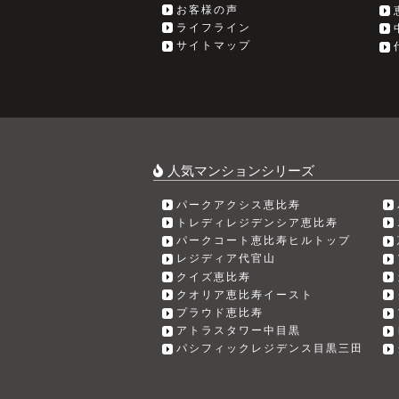
お客様の声
ライフライン
サイトマップ
人気マンションシリーズ
パークアクシス恵比寿
トレディレジデンシア恵比寿
パークコート恵比寿ヒルトップ
レジディア代官山
クイズ恵比寿
クオリア恵比寿イースト
プラウド恵比寿
アトラスタワー中目黒
パシフィックレジデンス目黒三田