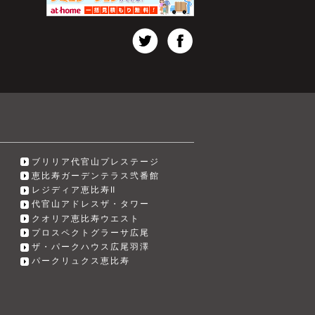
ブリリア代官山プレステージ
恵比寿ガーデンテラス弐番館
レジディア恵比寿Ⅱ
代官山アドレスザ・タワー
クオリア恵比寿ウエスト
プロスペクトグラーサ広尾
ザ・パークハウス広尾羽澤
パークリュクス恵比寿