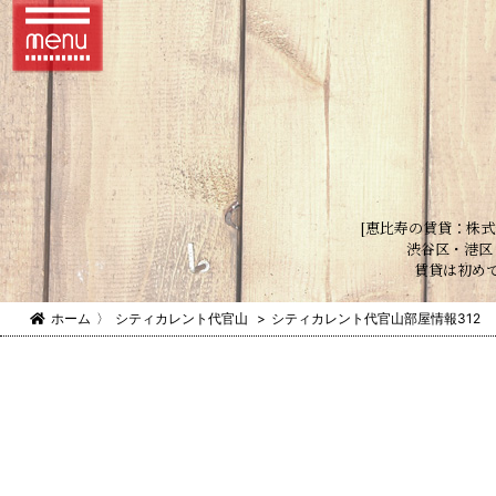
[恵比寿の賃貸：株式
渋谷区・港区
賃貸は初め
ホーム
〉
シティカレント代官山
>
シティカレント代官山部屋情報312