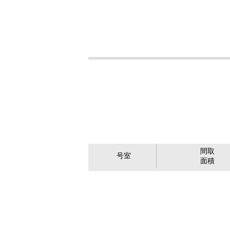
間取
号室
面積