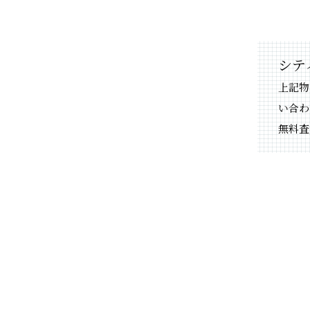
シテ
上記物
い合わ
無料査