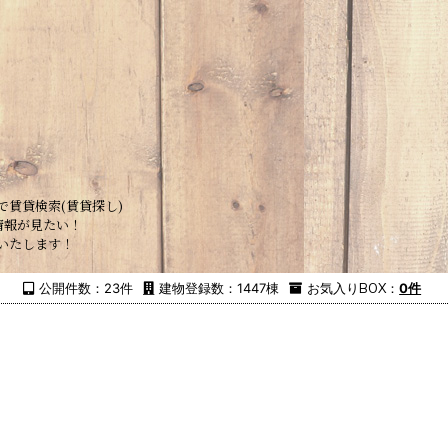
で賃貸検索(賃貸探し)
情報が見たい！
いたします！
公開件数：23件
建物登録数：1447棟
お気入り
BOX
：
0件