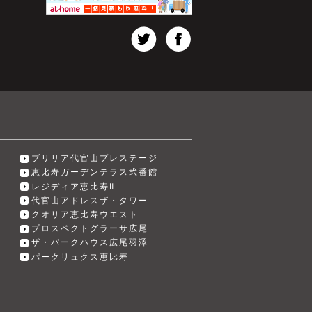
ブリリア代官山プレステージ
恵比寿ガーデンテラス弐番館
レジディア恵比寿Ⅱ
代官山アドレスザ・タワー
クオリア恵比寿ウエスト
プロスペクトグラーサ広尾
ザ・パークハウス広尾羽澤
パークリュクス恵比寿