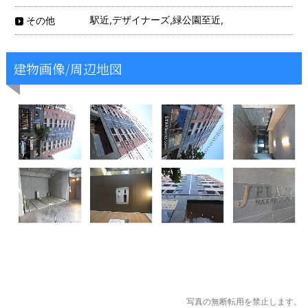
駅近,デザイナーズ,緑公園至近,
その他
建物画像/周辺地図
写真の無断転用を禁止します。