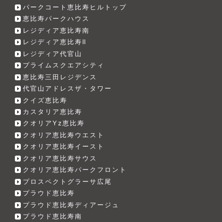
パークコート恵比寿ヒルトップ
恵比寿パークハウス
レジディア恵比寿南
レジディア恵比寿Ⅱ
レジディア代官山
プライムスクエアシティ
恵比寿三田レジデンス
代官山アドレスザ・タワー
クイズ恵比寿
カスタリア恵比寿
クオリアYz恵比寿
クオリア恵比寿ウエスト
クオリア恵比寿イースト
クオリア恵比寿サウス
クオリア恵比寿パークフロント
プロスペクトグラーサ広尾
プラウド恵比寿
プラウド恵比寿ディアージュ
プラウド恵比寿南