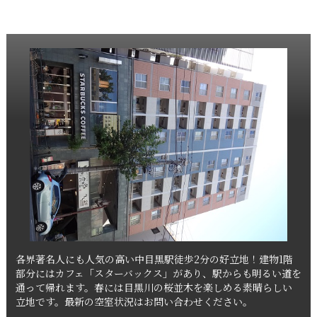
各界著名人にも人気の高い中目黒駅徒歩2分の好立地！建物1階
部分にはカフェ「スターバックス」があり、駅からも明るい道を
通って帰れます。春には目黒川の桜並木を楽しめる素晴らしい
立地です。最新の空室状況はお問い合わせください。