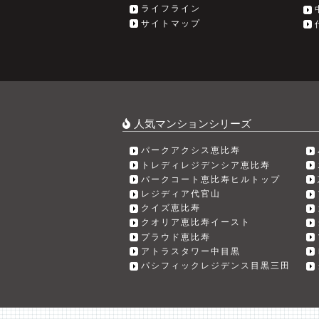
ライフライン
サイトマップ
人気マンションシリーズ
パークアクシス恵比寿
トレディレジデンシア恵比寿
パークコート恵比寿ヒルトップ
レジディア代官山
クイズ恵比寿
クオリア恵比寿イースト
プラウド恵比寿
アトラスタワー中目黒
パシフィックレジデンス目黒三田