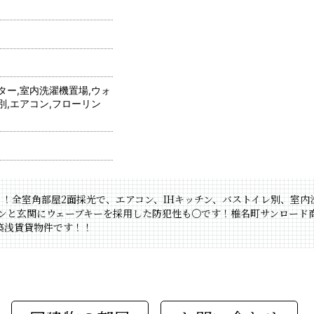
ター,室内洗濯機置場,ウォ
別,エアコン,フローリン
！全室角部屋2面採光で、エアコン、IHキッチン、バストイレ別、室
ホンと玄関にウェーブキーを採用した防犯性も〇です！椎名町サンロード
築浅賃貸物件です！！