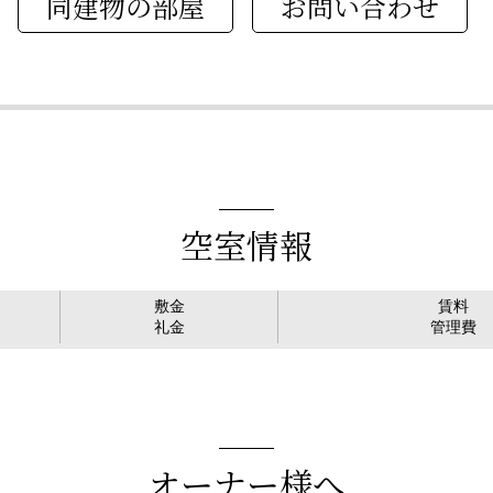
同建物の部屋
空室情報
敷金
賃料
礼金
管理費
オーナー様へ