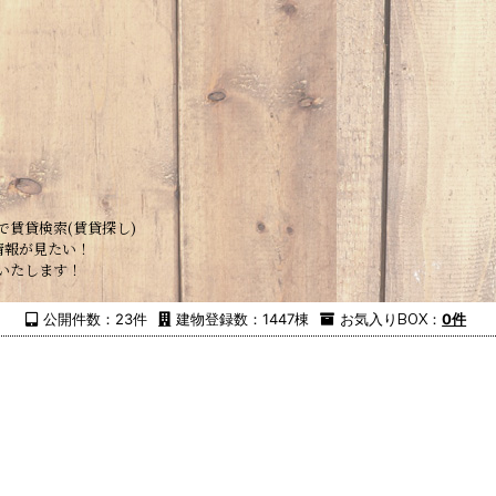
で賃貸検索(賃貸探し)
情報が見たい！
いたします！
公開件数：23件
建物登録数：1447棟
お気入り
BOX
：
0件