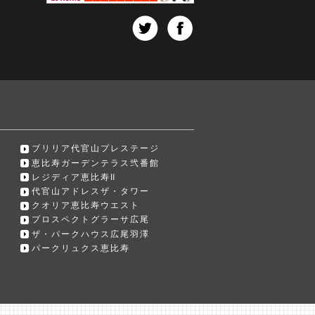
ブリリア代官山プレステージ
恵比寿ガーデンテラス弐番館
レジディア恵比寿Ⅱ
代官山アドレスザ・タワー
クオリア恵比寿ウエスト
プロスペクトグラーサ広尾
ザ・パークハウス広尾羽澤
パークリュクス恵比寿