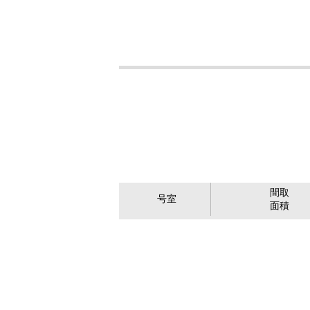
間取
号室
面積