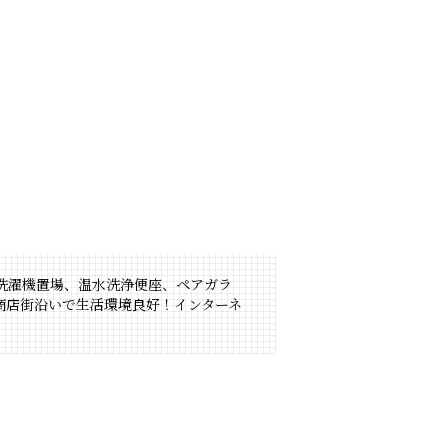
内洗濯機置場、温水洗浄便座、ペアガラ
商店街沿いで生活環境良好！インターネ