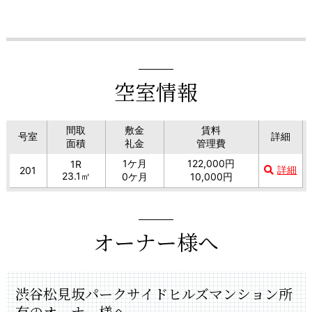
空室情報
間取
敷金
賃料
号室
詳細
面積
礼金
管理費
1ケ月
122,000円
1R
詳細
201
23.1㎡
0ケ月
10,000円
オーナー様へ
渋谷松見坂パークサイドヒルズマンション所
有のオーナー様へ