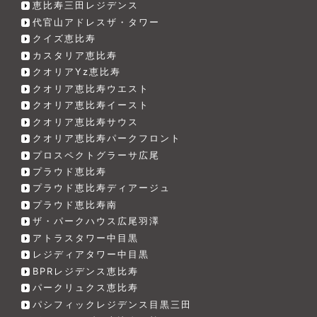
恵比寿三田レジデンス
代官山アドレスザ・タワー
クイズ恵比寿
カスタリア恵比寿
クオリアYz恵比寿
クオリア恵比寿ウエスト
クオリア恵比寿イースト
クオリア恵比寿サウス
クオリア恵比寿パークフロント
プロスペクトグラーサ広尾
プラウド恵比寿
プラウド恵比寿ディアージュ
プラウド恵比寿南
ザ・パークハウス広尾羽澤
アトラスタワー中目黒
レジディアタワー中目黒
BPRレジデンス恵比寿
パークリュクス恵比寿
パシフィックレジデンス目黒三田