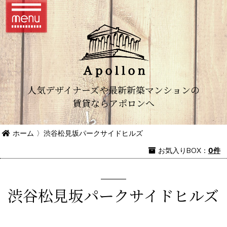
人気デザイナーズや最新新築マンションの
賃貸ならアポロンへ
ホーム
〉
渋谷松見坂パークサイドヒルズ
お気入り
BOX
：
0件
渋谷松見坂パークサイドヒルズ