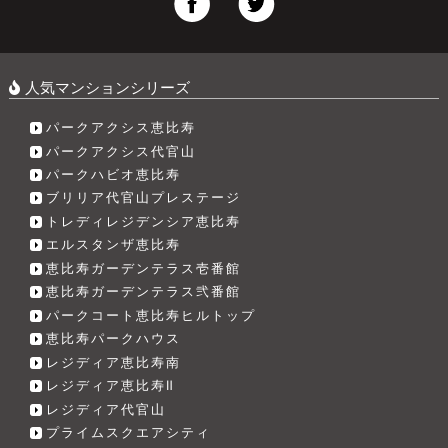
人気マンションシリーズ
パークアクシス恵比寿
パークアクシス代官山
パークハビオ恵比寿
ブリリア代官山プレステージ
トレディレジデンシア恵比寿
エルスタンザ恵比寿
恵比寿ガーデンテラス壱番館
恵比寿ガーデンテラス弐番館
パークコート恵比寿ヒルトップ
恵比寿パークハウス
レジディア恵比寿南
レジディア恵比寿Ⅱ
レジディア代官山
プライムスクエアシティ