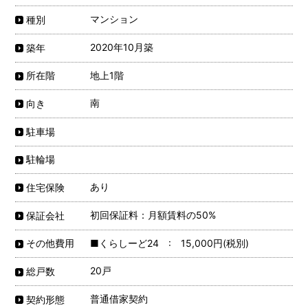
マンション
種別
2020年10月築
築年
地上1階
所在階
南
向き
駐車場
駐輪場
あり
住宅保険
初回保証料：月額賃料の50%
保証会社
■くらしーど24 : 15,000円(税別)
その他費用
20戸
総戸数
普通借家契約
契約形態