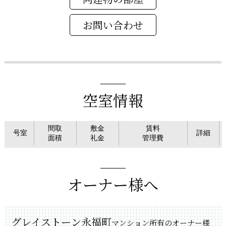
空室情報
間取
敷金
賃料
号室
詳細
面積
礼金
管理費
オーナー様へ
グレイストーン永福町
マンション所有のオーナー様