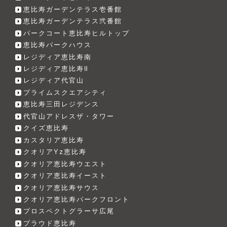
恵比寿ガーデンテラス壱番館
恵比寿ガーデンテラス弐番館
パークコート恵比寿ヒルトップ
恵比寿パークハウス
レジディア恵比寿南
レジディア恵比寿Ⅱ
レジディア代官山
プライムスクエアシティ
恵比寿三田レジデンス
代官山アドレスザ・タワー
クイズ恵比寿
カスタリア恵比寿
クオリアYz恵比寿
クオリア恵比寿ウエスト
クオリア恵比寿イースト
クオリア恵比寿サウス
クオリア恵比寿パークフロント
プロスペクトグラーサ広尾
プラウド恵比寿