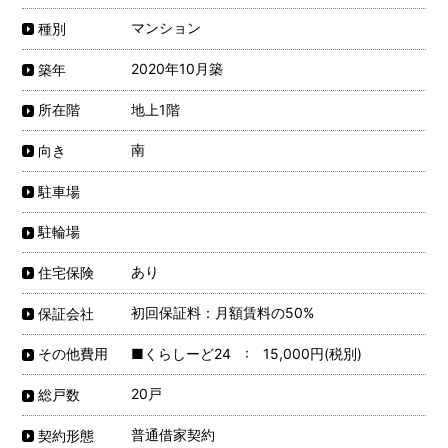
マンション
種別
2020年10月築
築年
地上1階
所在階
南
向き
駐車場
駐輪場
あり
住宅保険
初回保証料：月額賃料の50%
保証会社
■くらしーど24 : 15,000円(税別)
その他費用
20戸
総戸数
普通借家契約
契約形態