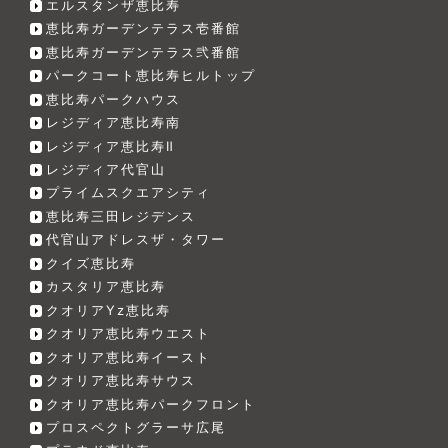
エルスタンザ恵比寿
恵比寿ガーデンテラス壱番館
恵比寿ガーデンテラス弐番館
パークコート恵比寿ヒルトップ
恵比寿パークハウス
レジディア恵比寿南
レジディア恵比寿Ⅱ
レジディア代官山
プライムスクエアシティ
恵比寿三田レジデンス
代官山アドレスザ・タワー
クイズ恵比寿
カスタリア恵比寿
クオリアYz恵比寿
クオリア恵比寿ウエスト
クオリア恵比寿イースト
クオリア恵比寿サウス
クオリア恵比寿パークフロント
プロスペクトグラーサ広尾