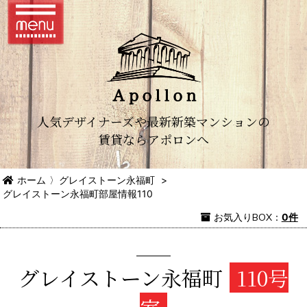
人気デザイナーズや最新新築マンションの
賃貸ならアポロンへ
ホーム
〉
グレイストーン永福町
>
グレイストーン永福町部屋情報110
お気入り
BOX
：
0件
グレイストーン永福町
110号