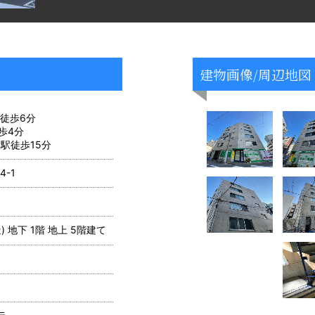
建物画像/周辺地図
徒歩6分
歩4分
駅徒歩15分
-1
 地下 1階 地上 5階建て