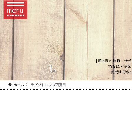
[恵比寿の賃貸：株式
渋谷区・港区
賃貸は初め
ホーム
〉
ラビットハウス西蒲田