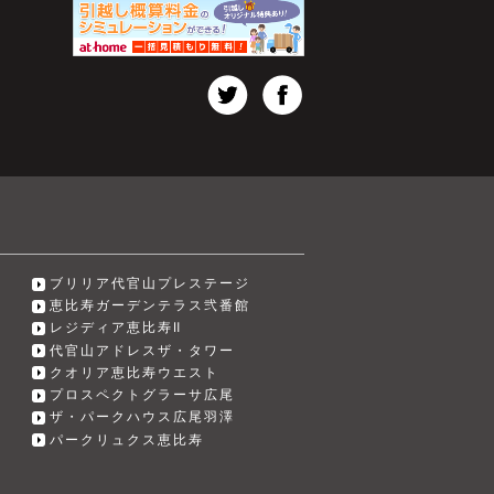
ブリリア代官山プレステージ
恵比寿ガーデンテラス弐番館
レジディア恵比寿Ⅱ
代官山アドレスザ・タワー
クオリア恵比寿ウエスト
プロスペクトグラーサ広尾
ザ・パークハウス広尾羽澤
パークリュクス恵比寿