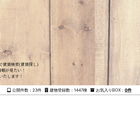
で賃貸検索(賃貸探し)
情報が見たい！
いたします！
公開件数：23件
建物登録数：1447棟
お気入り
BOX
：
0件