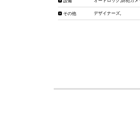
オートロック,防犯カメ
設備
デザイナーズ,
その他