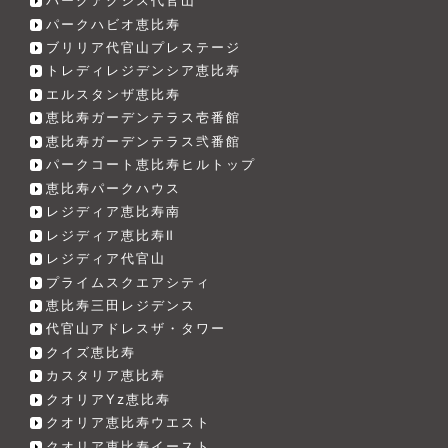
パークアクシス代官山
パークハビオ恵比寿
ブリリア代官山プレステージ
トレディレジデンシア恵比寿
エルスタンザ恵比寿
恵比寿ガーデンテラス壱番館
恵比寿ガーデンテラス弐番館
パークコート恵比寿ヒルトップ
恵比寿パークハウス
レジディア恵比寿南
レジディア恵比寿Ⅱ
レジディア代官山
プライムスクエアシティ
恵比寿三田レジデンス
代官山アドレスザ・タワー
クイズ恵比寿
カスタリア恵比寿
クオリアYz恵比寿
クオリア恵比寿ウエスト
クオリア恵比寿イースト