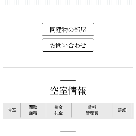
同建物の部屋
空室情報
間取
敷金
賃料
号室
詳細
面積
礼金
管理費