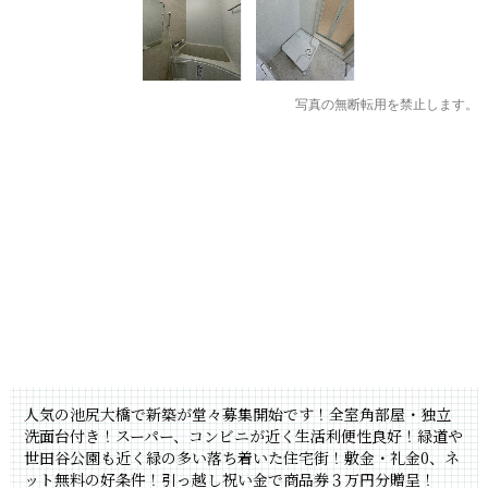
写真の無断転用を禁止します。
人気の池尻大橋で新築が堂々募集開始です！全室角部屋・独立
洗面台付き！スーパー、コンビニが近く生活利便性良好！緑道や
世田谷公園も近く緑の多い落ち着いた住宅街！敷金・礼金0、ネ
ット無料の好条件！引っ越し祝い金で商品券３万円分贈呈！