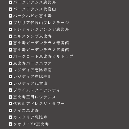
パークアクシス恵比寿
パークアクシス代官山
パークハビオ恵比寿
ブリリア代官山プレステージ
トレディレジデンシア恵比寿
エルスタンザ恵比寿
恵比寿ガーデンテラス壱番館
恵比寿ガーデンテラス弐番館
パークコート恵比寿ヒルトップ
恵比寿パークハウス
レジディア恵比寿南
レジディア恵比寿Ⅱ
レジディア代官山
プライムスクエアシティ
恵比寿三田レジデンス
代官山アドレスザ・タワー
クイズ恵比寿
カスタリア恵比寿
クオリアYz恵比寿