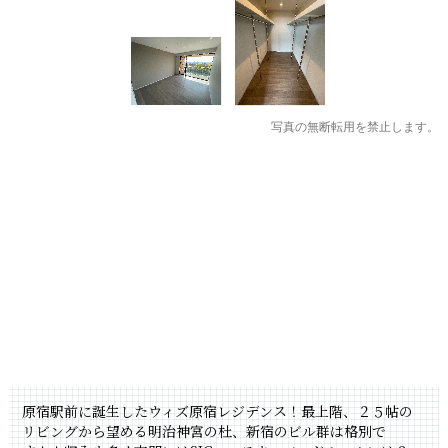
写真の無断転用を禁止します。
原宿駅前に誕生したウィズ原宿レジデンス！最上階、２５帖の
リビングから望める明治神宮の杜、新宿のビル群は格別で