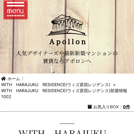
人気デザイナーズや最新新築マンションの
賃貸ならアポロンへ
ホーム
〉
WITH HARAJUKU RESIDENCE(ウィズ原宿レジデンス)
>
WITH HARAJUKU RESIDENCE(ウィズ原宿レジデンス)部屋情報
1002
お気入り
BOX
：
0件
WITH HARAJUKU