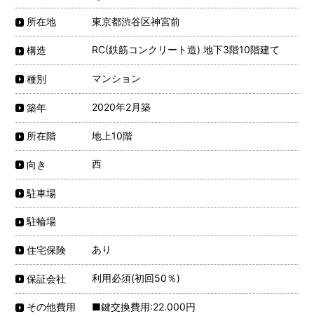
東京都渋谷区神宮前
所在地
RC(鉄筋コンクリート造) 地下3階10階建て
構造
マンション
種別
2020年2月築
築年
地上10階
所在階
西
向き
駐車場
駐輪場
あり
住宅保険
利用必須(初回50％)
保証会社
■鍵交換費用:22.000円
その他費用