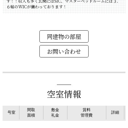
す！！収入も多く玄関にはSIC、マスターベッドルームには３．
６帖のWICが備わっております！
同建物の部屋
空室情報
間取
敷金
賃料
号室
詳細
面積
礼金
管理費