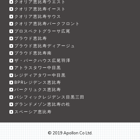
クオリア恵比寿ウエスト
クオリア恵比寿イースト
クオリア恵比寿サウス
クオリア恵比寿パークフロント
プロスペクトグラーサ広尾
プラウド恵比寿
プラウド恵比寿ディアージュ
プラウド恵比寿南
ザ・パークハウス広尾羽澤
アトラスタワー中目黒
レジディアタワー中目黒
BPRレジデンス恵比寿
パークリュクス恵比寿
パシフィックレジデンス目黒三田
グランドメゾン恵比寿の杜
スペーシア恵比寿
© 2019 Apollon Co Ltd.