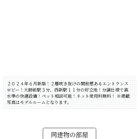
２０２４年６月新築！２層吹き抜けの開放感あるエントランス
ロビー！大師前駅３分、西新駅１１分の好立地！分譲仕様で高
水準の快適設備！ペット相談可能！ネット使用料無料！
※掲載
写真はモデルルームとなります。
同建物の部屋