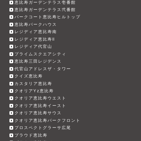
恵比寿ガーデンテラス壱番館
恵比寿ガーデンテラス弐番館
パークコート恵比寿ヒルトップ
恵比寿パークハウス
レジディア恵比寿南
レジディア恵比寿Ⅱ
レジディア代官山
プライムスクエアシティ
恵比寿三田レジデンス
代官山アドレスザ・タワー
クイズ恵比寿
カスタリア恵比寿
クオリアYz恵比寿
クオリア恵比寿ウエスト
クオリア恵比寿イースト
クオリア恵比寿サウス
クオリア恵比寿パークフロント
プロスペクトグラーサ広尾
プラウド恵比寿