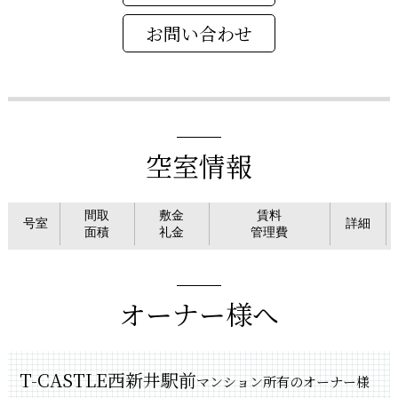
空室情報
間取
敷金
賃料
号室
詳細
面積
礼金
管理費
オーナー様へ
T-CASTLE西新井駅前
マンション所有のオーナー様