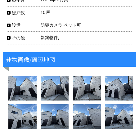
10戸
総戸数
防犯カメラ,ペット可
設備
新築物件,
その他
建物画像/周辺地図