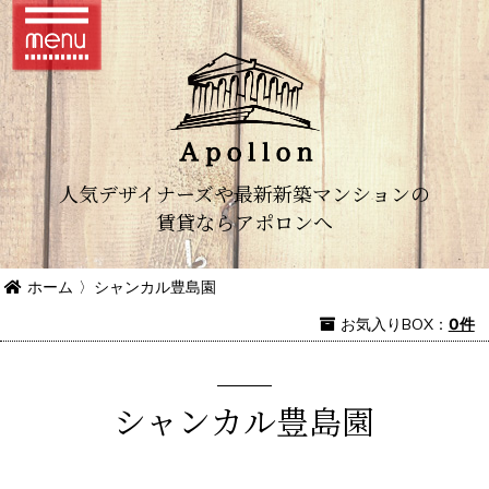
人気デザイナーズや最新新築マンションの
賃貸ならアポロンへ
ホーム
〉
シャンカル豊島園
お気入り
BOX
：
0件
シャンカル豊島園