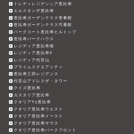
トレディレジデンシア恵比寿
エルスタンザ恵比寿
恵比寿ガーデンテラス壱番館
恵比寿ガーデンテラス弐番館
パークコート恵比寿ヒルトップ
恵比寿パークハウス
レジディア恵比寿南
レジディア恵比寿Ⅱ
レジディア代官山
プライムスクエアシティ
恵比寿三田レジデンス
代官山アドレスザ・タワー
クイズ恵比寿
カスタリア恵比寿
クオリアYz恵比寿
クオリア恵比寿ウエスト
クオリア恵比寿イースト
クオリア恵比寿サウス
クオリア恵比寿パークフロント